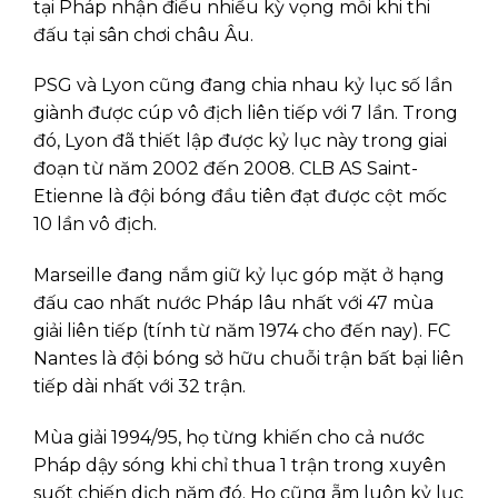
tại Pháp nhận điều nhiều kỳ vọng mỗi khi thi
đấu tại sân chơi châu Âu.
PSG và Lyon cũng đang chia nhau kỷ lục số lần
giành được cúp vô địch liên tiếp với 7 lần. Trong
đó, Lyon đã thiết lập được kỷ lục này trong giai
đoạn từ năm 2002 đến 2008. CLB AS Saint-
Etienne là đội bóng đầu tiên đạt được cột mốc
10 lần vô địch.
Marseille đang nắm giữ kỷ lục góp mặt ở hạng
đấu cao nhất nước Pháp lâu nhất với 47 mùa
giải liên tiếp (tính từ năm 1974 cho đến nay). FC
Nantes là đội bóng sở hữu chuỗi trận bất bại liên
tiếp dài nhất với 32 trận.
Mùa giải 1994/95, họ từng khiến cho cả nước
Pháp dậy sóng khi chỉ thua 1 trận trong xuyên
suốt chiến dịch năm đó. Họ cũng ẵm luôn kỷ lục