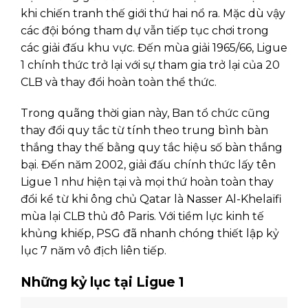
khi chiến tranh thế giới thứ hai nổ ra. Mặc dù vậy
các đội bóng tham dự vẫn tiếp tục chơi trong
các giải đấu khu vực. Đến mùa giải 1965/66, Ligue
1 chính thức trở lại với sự tham gia trở lại của 20
CLB và thay đổi hoàn toàn thể thức.
Trong quãng thời gian này, Ban tổ chức cũng
thay đổi quy tắc từ tính theo trung bình bàn
thắng thay thế bằng quy tắc hiệu số bàn thắng
bại. Đến năm 2002, giải đấu chính thức lấy tên
Ligue 1 như hiện tại và mọi thứ hoàn toàn thay
đổi kể từ khi ông chủ Qatar là Nasser Al-Khelaïfi
mùa lại CLB thủ đô Paris. Với tiềm lực kinh tế
khủng khiếp, PSG đã nhanh chóng thiết lập kỷ
lục 7 năm vô địch liên tiếp.
Những kỷ lục tại Ligue 1