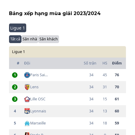
Bảng xếp hạng mùa giải 2023/2024
Ligue 1
Tất cả
Sân nhà
Sân khách
Ligue 1
#
Đội
Số trận
HS
Điểm
1
Paris Saint Germain
34
45
76
2
Lens
34
31
70
3
Lille OSC
34
15
61
4
Lyonnais
34
13
60
5
Marseille
34
18
59