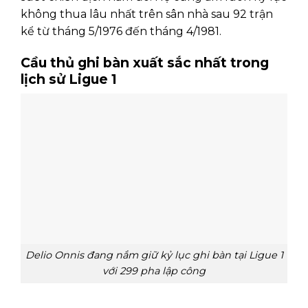
không thua lâu nhất trên sân nhà sau 92 trận
kể từ tháng 5/1976 đến tháng 4/1981.
Cầu thủ ghi bàn xuất sắc nhất trong
lịch sử Ligue 1
Delio Onnis đang nắm giữ kỷ lục ghi bàn tại Ligue 1
với 299 pha lập công