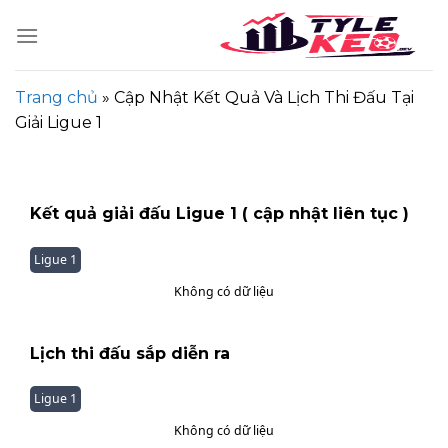
Skip
to
content
Trang chủ
»
Cập Nhật Kết Quả Và Lịch Thi Đấu Tại
Giải Ligue 1
Kết quả giải đấu Ligue 1 ( cập nhật liên tục )
Ligue 1
Không có dữ liệu
Lịch thi đấu sắp diễn ra
Ligue 1
Không có dữ liệu