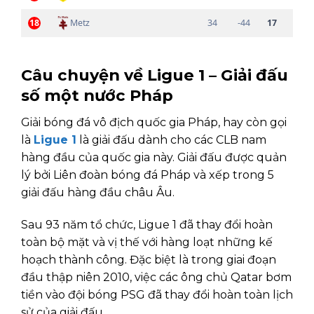
18
Metz
34
-44
17
Câu chuyện về Ligue 1 – Giải đấu
số một nước Pháp
Giải bóng đá vô địch quốc gia Pháp, hay còn gọi
là
Ligue 1
là giải đấu dành cho các CLB nam
hàng đầu của quốc gia này. Giải đấu được quản
lý bởi Liên đoàn bóng đá Pháp và xếp trong 5
giải đấu hàng đầu châu Âu.
Sau 93 năm tổ chức, Ligue 1 đã thay đổi hoàn
toàn bộ mặt và vị thế với hàng loạt những kế
hoạch thành công. Đặc biệt là trong giai đoạn
đầu thập niên 2010, việc các ông chủ Qatar bơm
tiền vào đội bóng PSG đã thay đổi hoàn toàn lịch
sử của giải đấu.