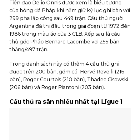
Tiền đạo Delio Onnis được xem là biểu tượng
của bóng đá Pháp khi nắm giữ kỷ lục ghi bàn với
299 pha lập công sau 449 trận. Cầu thủ người
Argentina đã thi đấu trong giai đoạn từ 1972 đến
1986 trong màu áo của 3 CLB. Xếp sau là cầu
thủ gốc Pháp Bernard Lacombe với 255 bàn
thắng/497 trận.
Trong danh sách này có thêm 4 cầu thủ ghi
được trên 200 bàn, gồm có Hervé Revelli (216
bàn), Roger Courtois (210 bàn), Thadee Cisowski
(206 bàn) và Roger Piantoni (203 bàn).
Cầu thủ ra sân nhiều nhất tại Ligue 1