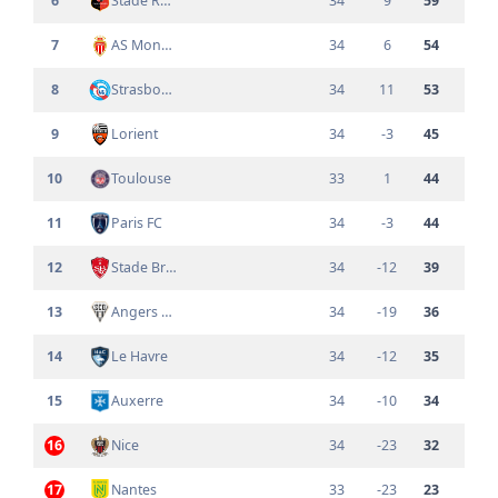
6
Stade Rennais FC
34
9
59
7
AS Monaco
34
6
54
8
Strasbourg
34
11
53
9
Lorient
34
-3
45
10
Toulouse
33
1
44
11
Paris FC
34
-3
44
12
Stade Brestois
34
-12
39
13
Angers SCO
34
-19
36
14
Le Havre
34
-12
35
15
Auxerre
34
-10
34
16
Nice
34
-23
32
17
Nantes
33
-23
23