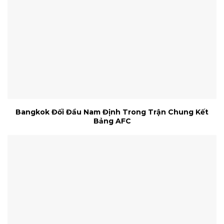
Bangkok Đối Đầu Nam Định Trong Trận Chung Kết
Bảng AFC