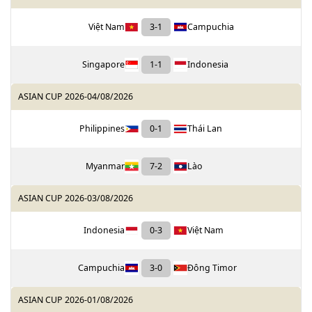
Việt Nam
3
-
1
Campuchia
Singapore
1
-
1
Indonesia
ASIAN CUP 2026
-
04/08/2026
Philippines
0
-
1
Thái Lan
Myanmar
7
-
2
Lào
ASIAN CUP 2026
-
03/08/2026
Indonesia
0
-
3
Việt Nam
Campuchia
3
-
0
Đông Timor
ASIAN CUP 2026
-
01/08/2026