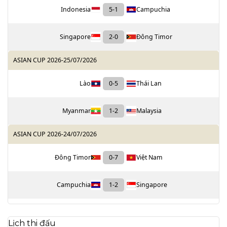
Indonesia
5
-
1
Campuchia
Singapore
2
-
0
Đông Timor
ASIAN CUP 2026
-
25/07/2026
Lào
0
-
5
Thái Lan
Myanmar
1
-
2
Malaysia
ASIAN CUP 2026
-
24/07/2026
Đông Timor
0
-
7
Việt Nam
Campuchia
1
-
2
Singapore
Lịch thi đấu