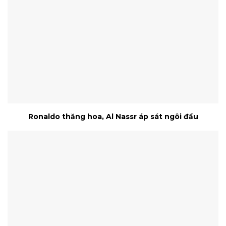
Ronaldo thăng hoa, Al Nassr áp sát ngôi đầu