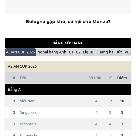
Bologna gặp khó, cơ hội cho Monza?
BẢNG XẾP HẠNG
ASIAN CUP 2026
Ngoại hạng Anh
C1
C2
Ligue 1
Hạng hai Đức
VĐQG 
ASIAN CUP 2026
#
Đội
Số trận
HS
Điểm
Bảng
A
1
Việt Nam
4
12
10
2
Singapore
4
3
8
3
Indonesia
4
4
7
4
Campuchia
4
-4
3