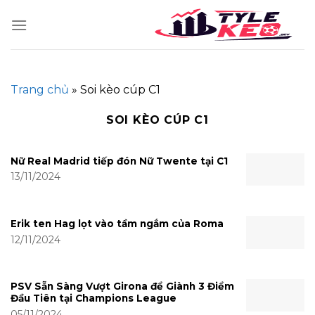
Skip
to
content
Trang chủ
»
Soi kèo cúp C1
SOI KÈO CÚP C1
Nữ Real Madrid tiếp đón Nữ Twente tại C1
13/11/2024
Erik ten Hag lọt vào tầm ngắm của Roma
12/11/2024
PSV Sẵn Sàng Vượt Girona để Giành 3 Điểm
Đầu Tiên tại Champions League
05/11/2024