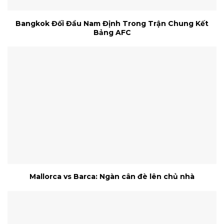
Bangkok Đối Đầu Nam Định Trong Trận Chung Kết
Bảng AFC
Mallorca vs Barca: Ngàn cân đè lên chủ nhà