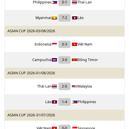
Philippines
0
-
1
Thái Lan
Myanmar
7
-
2
Lào
ASIAN CUP 2026
-
03/08/2026
Indonesia
0
-
3
Việt Nam
Campuchia
3
-
0
Đông Timor
ASIAN CUP 2026
-
01/08/2026
Thái Lan
2
-
0
Malaysia
Lào
1
-
4
Philippines
ASIAN CUP 2026
-
31/07/2026
Việt Nam
0
-
0
Singapore