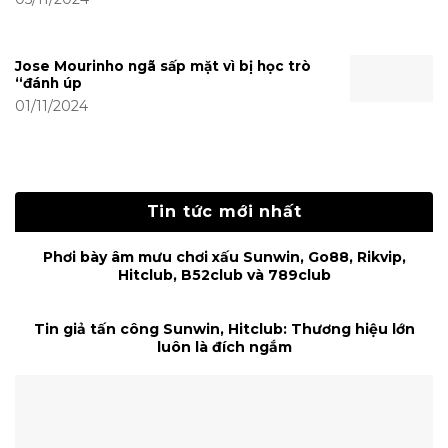
Jose Mourinho ngã sấp mặt vì bị học trò
“đánh úp
01/11/2024
Tin tức mới nhất
Phơi bày âm mưu chơi xấu Sunwin, Go88, Rikvip,
Hitclub, B52club và 789club
Tin giả tấn công Sunwin, Hitclub: Thương hiệu lớn
luôn là đích ngắm