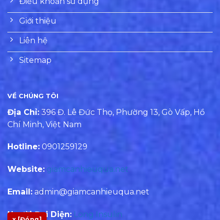
Điều khoản sử dụng
Giới thiệu
Liên hệ
Sitemap
VỀ CHÚNG TÔI
Địa Chỉ:
396 Đ. Lê Đức Thọ, Phường 13, Gò Vấp, Hồ
Chí Minh, Việt Nam
Hotline:
0901259129
Website:
giamcanhieuqua.net
Email:
admin@giamcanhieuqua.net
Người Đại Diện:
Long Insulin
x [Đóng]