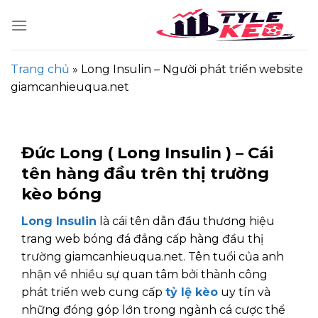
Skip
to
content
Trang chủ
»
Long Insulin – Người phát triển website
giamcanhieuqua.net
Đức Long ( Long Insulin ) – Cái
tên hàng đầu trên thị trường
kèo bóng
Long Insulin
là cái tên dẫn đầu thương hiệu
trang web bóng đá đẳng cấp hàng đầu thị
trường giamcanhieuqua.net. Tên tuổi của anh
nhận về nhiều sự quan tâm bởi thành công
phát triển web cung cấp
tỷ lệ kèo
uy tín và
những đóng góp lớn trong ngành cá cược thể