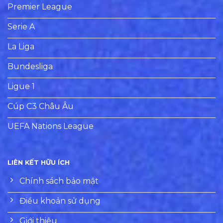
Premier League
Serie A
La Liga
Bundesliga
Ligue 1
Cúp C3 Châu Âu
UEFA Nations League
LIÊN KẾT HỮU ÍCH
Chính sách bảo mật
Điều khoản sử dụng
Giới thiệu