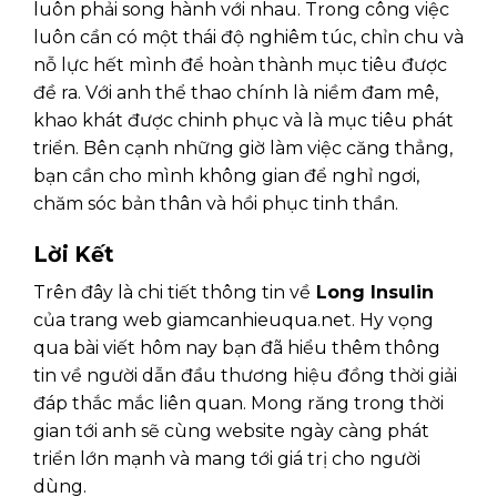
luôn phải song hành với nhau. Trong công việc
luôn cần có một thái độ nghiêm túc, chỉn chu và
nỗ lực hết mình để hoàn thành mục tiêu được
đề ra. Với anh thể thao chính là niềm đam mê,
khao khát được chinh phục và là mục tiêu phát
triển. Bên cạnh những giờ làm việc căng thẳng,
bạn cần cho mình không gian để nghỉ ngơi,
chăm sóc bản thân và hồi phục tinh thần.
Lời Kết
Trên đây là chi tiết thông tin về
Long Insulin
của trang web giamcanhieuqua.net. Hy vọng
qua bài viết hôm nay bạn đã hiểu thêm thông
tin về người dẫn đầu thương hiệu đồng thời giải
đáp thắc mắc liên quan. Mong răng trong thời
gian tới anh sẽ cùng website ngày càng phát
triển lớn mạnh và mang tới giá trị cho người
dùng.