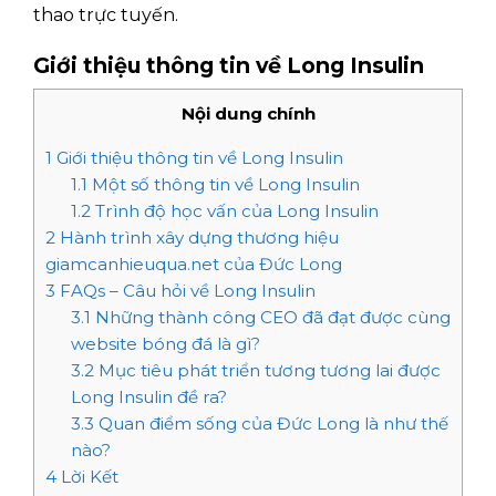
thao trực tuyến.
Giới thiệu thông tin về Long Insulin
Nội dung chính
1
Giới thiệu thông tin về Long Insulin
1.1
Một số thông tin về Long Insulin
1.2
Trình độ học vấn của Long Insulin
2
Hành trình xây dựng thương hiệu
giamcanhieuqua.net của Đức Long
3
FAQs – Câu hỏi về Long Insulin
3.1
Những thành công CEO đã đạt được cùng
website bóng đá là gì?
3.2
Mục tiêu phát triển tương tương lai được
Long Insulin đề ra?
3.3
Quan điểm sống của Đức Long là như thế
nào?
4
Lời Kết