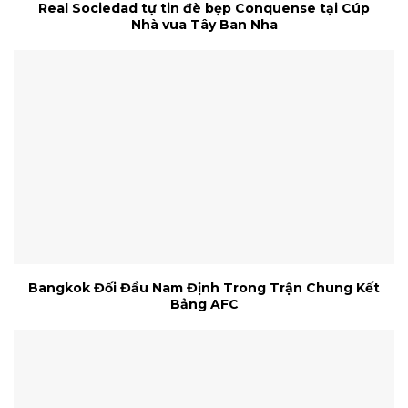
Real Sociedad tự tin đè bẹp Conquense tại Cúp
Nhà vua Tây Ban Nha
Bangkok Đối Đầu Nam Định Trong Trận Chung Kết
Bảng AFC