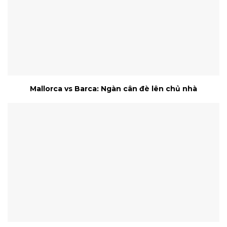
Mallorca vs Barca: Ngàn cân đè lên chủ nhà