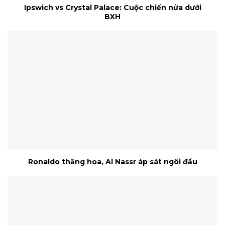
Ipswich vs Crystal Palace: Cuộc chiến nửa dưới
BXH
Ronaldo thăng hoa, Al Nassr áp sát ngôi đầu