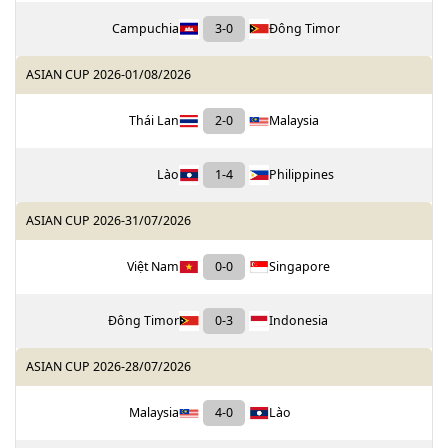
Campuchia
3
-
0
Đông Timor
ASIAN CUP 2026
-
01/08/2026
Thái Lan
2
-
0
Malaysia
Lào
1
-
4
Philippines
ASIAN CUP 2026
-
31/07/2026
Việt Nam
0
-
0
Singapore
Đông Timor
0
-
3
Indonesia
ASIAN CUP 2026
-
28/07/2026
Malaysia
4
-
0
Lào