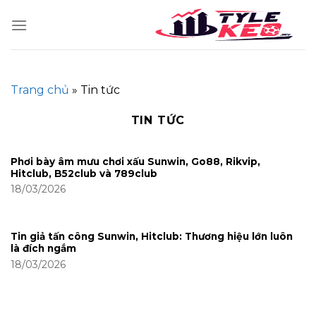
Skip
to
content
Trang chủ
»
Tin tức
TIN TỨC
Phơi bày âm mưu chơi xấu Sunwin, Go88, Rikvip,
Hitclub, B52club và 789club
18/03/2026
Tin giả tấn công Sunwin, Hitclub: Thương hiệu lớn luôn
là đích ngắm
18/03/2026