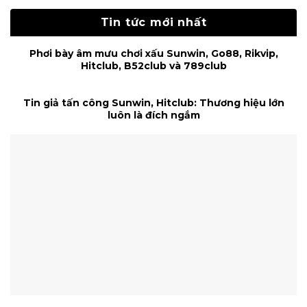
Tin tức mới nhất
Phơi bày âm mưu chơi xấu Sunwin, Go88, Rikvip,
Hitclub, B52club và 789club
Tin giả tấn công Sunwin, Hitclub: Thương hiệu lớn
luôn là đích ngắm