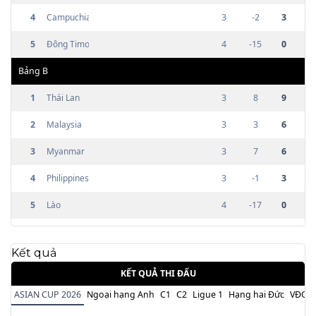
4
Campuchia
3
-2
3
5
Đông Timor
4
-15
0
Bảng
B
1
Thái Lan
3
8
9
2
Malaysia
3
3
6
3
Myanmar
3
7
6
4
Philippines
3
-1
3
5
Lào
4
-17
0
Kết quả
KẾT QUẢ THI ĐẤU
ASIAN CUP 2026
Ngoại hạng Anh
C1
C2
Ligue 1
Hạng hai Đức
VĐQG 