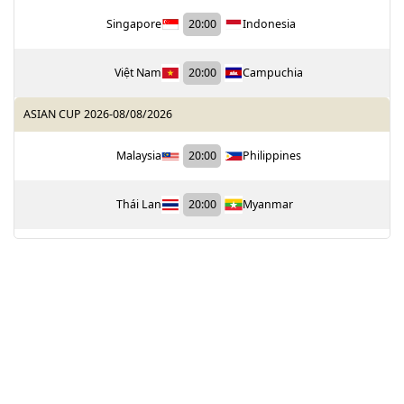
Singapore
20:00
Indonesia
Việt Nam
20:00
Campuchia
ASIAN CUP 2026
-
08/08/2026
Malaysia
20:00
Philippines
Thái Lan
20:00
Myanmar
TỔNG HỢP DỮ LIỆU
Lịch thi đấu bóng đá