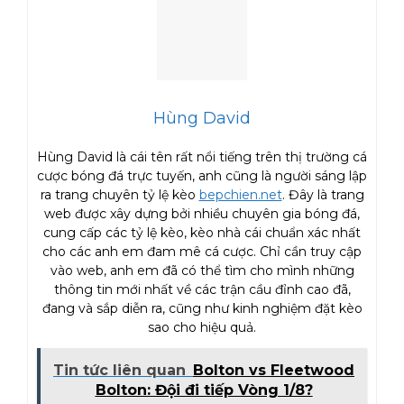
Hùng David
Hùng David là cái tên rất nổi tiếng trên thị trường cá
cược bóng đá trực tuyến, anh cũng là người sáng lập
ra trang chuyên tỷ lệ kèo
bepchien.net
. Đây là trang
web được xây dựng bởi nhiều chuyên gia bóng đá,
cung cấp các tỷ lệ kèo, kèo nhà cái chuẩn xác nhất
cho các anh em đam mê cá cược. Chỉ cần truy cập
vào web, anh em đã có thể tìm cho mình những
thông tin mới nhất về các trận cầu đỉnh cao đã,
đang và sắp diễn ra, cũng như kinh nghiệm đặt kèo
sao cho hiệu quả.
Tin tức liên quan
Bolton vs Fleetwood
Bolton: Đội đi tiếp Vòng 1/8?