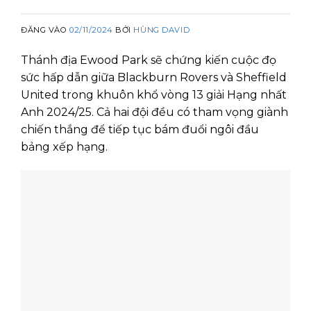
ĐĂNG VÀO
02/11/2024
BỞI
HÙNG DAVID
Thánh địa Ewood Park sẽ chứng kiến cuộc đọ
sức hấp dẫn giữa Blackburn Rovers và Sheffield
United trong khuôn khổ vòng 13 giải Hạng nhất
Anh 2024/25. Cả hai đội đều có tham vọng giành
chiến thắng để tiếp tục bám đuổi ngôi đầu
bảng xếp hạng.