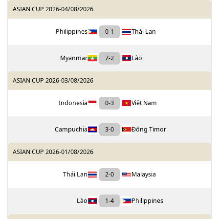
ASIAN CUP 2026
-
04/08/2026
Philippines
0
-
1
Thái Lan
Myanmar
7
-
2
Lào
ASIAN CUP 2026
-
03/08/2026
Indonesia
0
-
3
Việt Nam
Campuchia
3
-
0
Đông Timor
ASIAN CUP 2026
-
01/08/2026
Thái Lan
2
-
0
Malaysia
Lào
1
-
4
Philippines