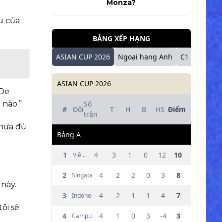
Monza?
u của
BẢNG XẾP HẠNG
ASIAN CUP 2026
Ngoại hạng Anh
C1
C2
Li
ASIAN CUP 2026
 De
 nào.”
Số
#
Đội
T
H
B
HS
Điểm
trận
chưa đủ
Bảng
A
1
4
3
1
0
12
10
Việt
Nam
2
4
2
2
0
3
8
Singapore
này.
3
4
2
1
1
4
7
Indonesia
ôi sẽ
4
4
1
0
3
-4
3
Campuchia