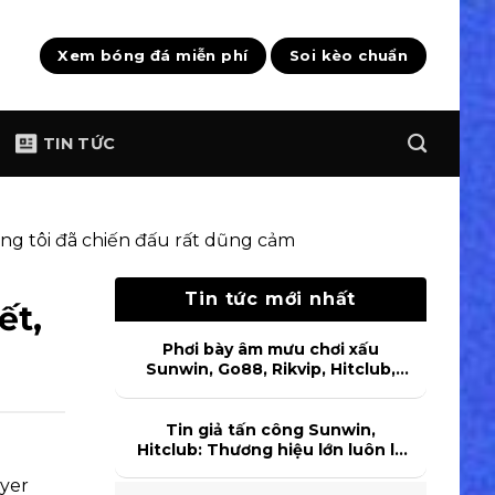
Xem bóng đá miễn phí
Soi kèo chuẩn
TIN TỨC
ng tôi đã chiến đấu rất dũng cảm
Tin tức mới nhất
ết,
Phơi bày âm mưu chơi xấu
Sunwin, Go88, Rikvip, Hitclub,
B52club và 789club
Tin giả tấn công Sunwin,
Hitclub: Thương hiệu lớn luôn là
đích ngắm
ayer