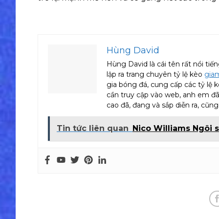
Hùng David
Hùng David là cái tên rất nổi ti
lập ra trang chuyên tỷ lệ kèo
gia
gia bóng đá, cung cấp các tỷ lệ
cần truy cập vào web, anh em đã
cao đã, đang và sắp diễn ra, cũn
Tin tức liên quan
Nico Williams Ngôi s