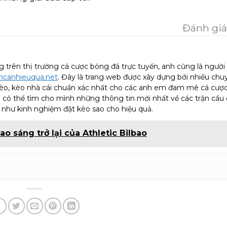
Đánh giá
ếng trên thị trường cá cược bóng đá trực tuyến, anh cũng là người
mcanhieuqua.net
. Đây là trang web được xây dựng bởi nhiều chu
 kèo, kèo nhà cái chuẩn xác nhất cho các anh em đam mê cá cược
 có thể tìm cho mình những thông tin mới nhất về các trận cầu 
g như kinh nghiệm đặt kèo sao cho hiệu quả.
ao sáng trở lại của Athletic Bilbao