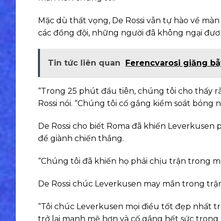
Mặc dù thất vọng, De Rossi vẫn tự hào về màn
các đồng đội, những người đã không ngại đươ
Tin tức liên quan
Ferencvarosi giăng b
“Trong 25 phút đầu tiên, chúng tôi cho thấy r
Rossi nói. “Chúng tôi cố gắng kiểm soát bóng 
De Rossi cho biết Roma đã khiến Leverkusen p
để giành chiến thắng.
“Chúng tôi đã khiến họ phải chịu trận trong mộ
De Rossi chúc Leverkusen may mắn trong trận
“Tôi chúc Leverkusen mọi điều tốt đẹp nhất tro
trở lại mạnh mẽ hơn và cố gắng hết sức trong n