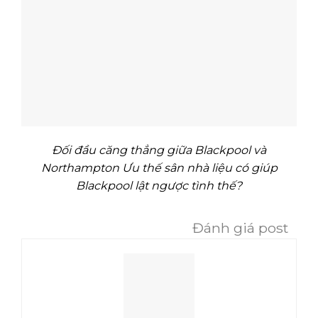
Đối đầu căng thẳng giữa Blackpool và
Northampton Ưu thế sân nhà liệu có giúp
Blackpool lật ngược tình thế?
Đánh giá post