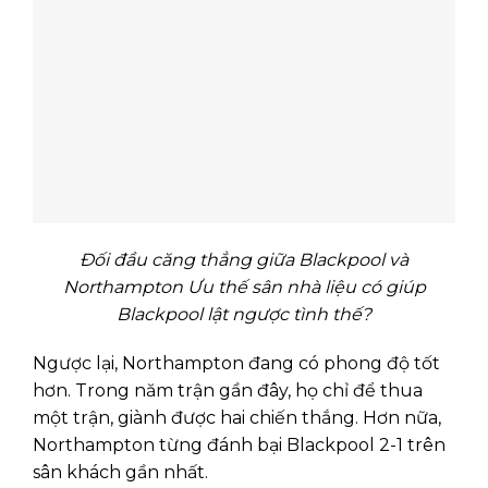
Đối đầu căng thẳng giữa Blackpool và
Northampton Ưu thế sân nhà liệu có giúp
Blackpool lật ngược tình thế?
Ngược lại, Northampton đang có phong độ tốt
hơn. Trong năm trận gần đây, họ chỉ để thua
một trận, giành được hai chiến thắng. Hơn nữa,
Northampton từng đánh bại Blackpool 2-1 trên
sân khách gần nhất.