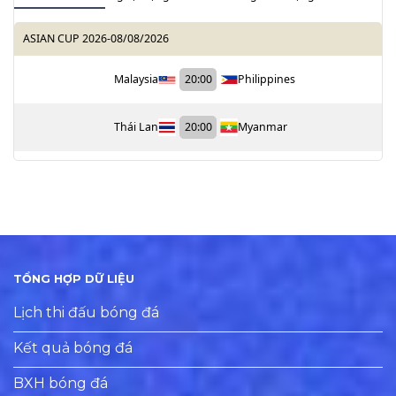
ASIAN CUP 2026
-
08/08/2026
Malaysia
20:00
Philippines
Thái Lan
20:00
Myanmar
TỔNG HỢP DỮ LIỆU
Lịch thi đấu bóng đá
Kết quả bóng đá
BXH bóng đá