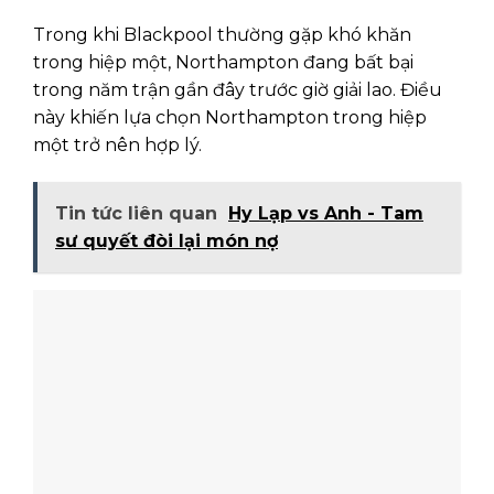
Trong khi Blackpool thường gặp khó khăn
trong hiệp một, Northampton đang bất bại
trong năm trận gần đây trước giờ giải lao. Điều
này khiến lựa chọn Northampton trong hiệp
một trở nên hợp lý.
Tin tức liên quan
Hy Lạp vs Anh - Tam
sư quyết đòi lại món nợ