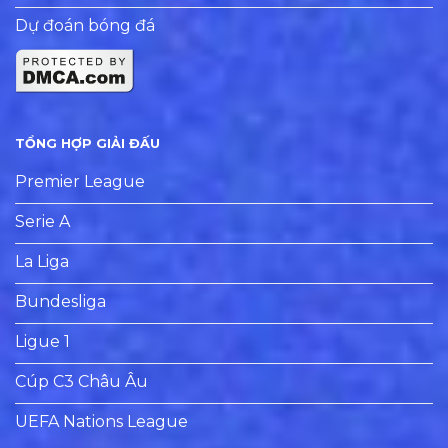
Dự đoán bóng đá
TỔNG HỢP GIẢI ĐẤU
Premier League
Serie A
La Liga
Bundesliga
Ligue 1
Cúp C3 Châu Âu
UEFA Nations League