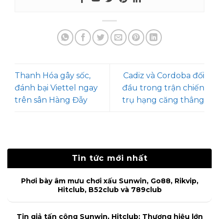
Thanh Hóa gây sốc,
Cadiz và Cordoba đối
đánh bại Viettel ngay
đầu trong trận chiến
trên sân Hàng Đẫy
trụ hạng căng thẳng
Tin tức mới nhất
Phơi bày âm mưu chơi xấu Sunwin, Go88, Rikvip,
Hitclub, B52club và 789club
Tin giả tấn công Sunwin, Hitclub: Thương hiệu lớn