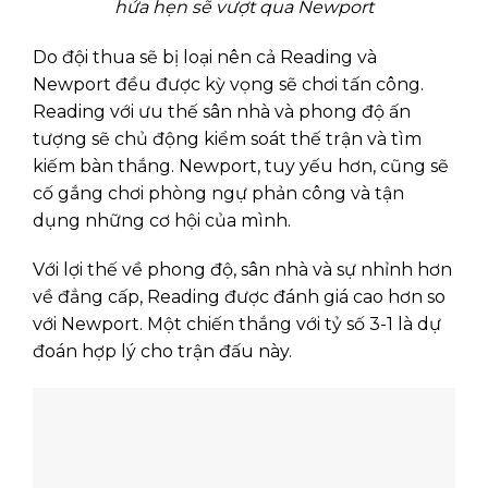
hứa hẹn sẽ vượt qua Newport
Do đội thua sẽ bị loại nên cả Reading và
Newport đều được kỳ vọng sẽ chơi tấn công.
Reading với ưu thế sân nhà và phong độ ấn
tượng sẽ chủ động kiểm soát thế trận và tìm
kiếm bàn thắng. Newport, tuy yếu hơn, cũng sẽ
cố gắng chơi phòng ngự phản công và tận
dụng những cơ hội của mình.
Với lợi thế về phong độ, sân nhà và sự nhỉnh hơn
về đẳng cấp, Reading được đánh giá cao hơn so
với Newport. Một chiến thắng với tỷ số 3-1 là dự
đoán hợp lý cho trận đấu này.