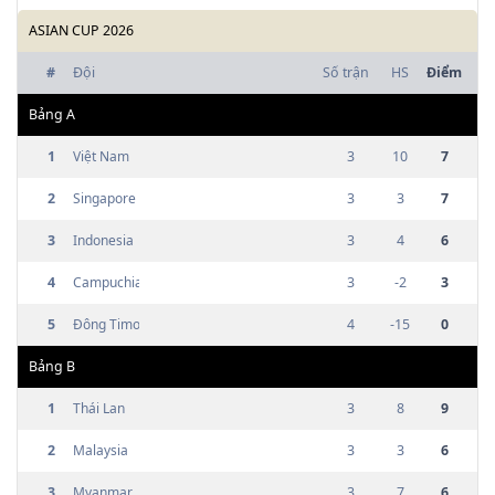
ASIAN CUP 2026
#
Đội
Số trận
HS
Điểm
Bảng
A
1
Việt Nam
3
10
7
2
Singapore
3
3
7
3
Indonesia
3
4
6
4
Campuchia
3
-2
3
5
Đông Timor
4
-15
0
Bảng
B
1
Thái Lan
3
8
9
2
Malaysia
3
3
6
3
Myanmar
3
7
6