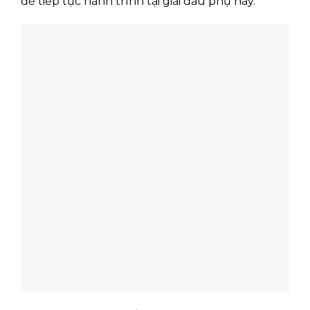
để tiếp tục hành trình tại giải đấu phụ này.