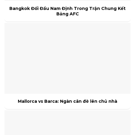
Bangkok Đối Đầu Nam Định Trong Trận Chung Kết
Bảng AFC
Mallorca vs Barca: Ngàn cân đè lên chủ nhà