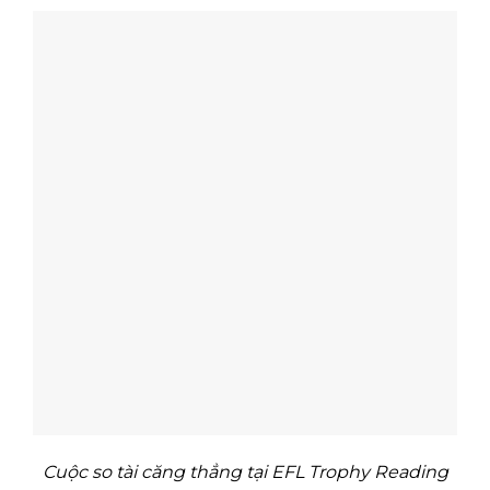
Cuộc so tài căng thẳng tại EFL Trophy Reading