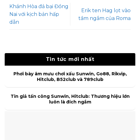
Khánh Hòa đả bại Đồng
Erik ten Hag lọt vào
Nai với kịch bản hấp
tầm ngắm của Roma
dẫn
Tin tức mới nhất
Phơi bày âm mưu chơi xấu Sunwin, Go88, Rikvip,
Hitclub, B52club và 789club
Tin giả tấn công Sunwin, Hitclub: Thương hiệu lớn
luôn là đích ngắm