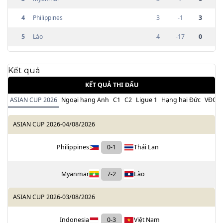
4
Philippines
3
-1
3
5
Lào
4
-17
0
Kết quả
KẾT QUẢ THI ĐẤU
ASIAN CUP 2026
Ngoại hạng Anh
C1
C2
Ligue 1
Hạng hai Đức
VĐQG 
ASIAN CUP 2026
-
04/08/2026
Philippines
0
-
1
Thái Lan
Myanmar
7
-
2
Lào
ASIAN CUP 2026
-
03/08/2026
Indonesia
0
-
3
Việt Nam