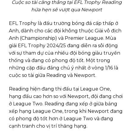
Cuộc so tài căng thẳng tại EFL Trophy Reading
hứa hẹn sẽ vượt qua Newport
EFL Trophy là đấu trường bóng đá cấp thấp ở
Anh, dành cho các đội không thuộc Giải vô địch
Anh (Championship) và Premier League. Mùa
giải EFL Trophy 2024/25 đang diễn ra sôi động
với sự tham dự của nhiều đội bóng giàu truyền
thống và đang có phong độ tốt. Một trong
những cặp đấu đáng chú ý nhất ở vòng 1/16 là
cuộc so tài giữa Reading và Newport.
Reading hiện đang thi đấu tại League One,
hạng đấu cao hơn so với Newport, đội đang chơi
ở League Two. Reading đang xếp ở giữa bảng
xếp hạng League One, trong khi Newport đang
có phong độ tốt hơn ở League Two và đang
cạnh tranh cho vị trí thăng hạng.