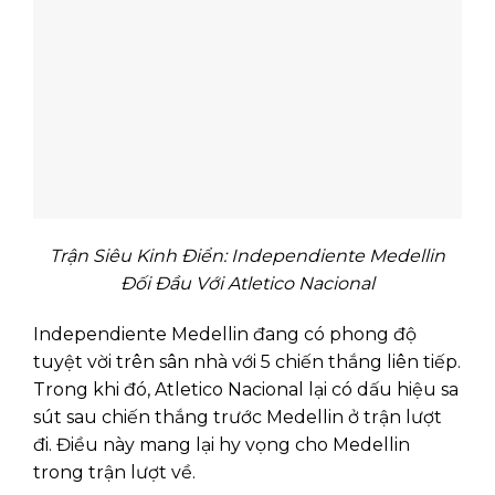
Trận Siêu Kinh Điển: Independiente Medellin
Đối Đầu Với Atletico Nacional
Independiente Medellin đang có phong độ
tuyệt vời trên sân nhà với 5 chiến thắng liên tiếp.
Trong khi đó, Atletico Nacional lại có dấu hiệu sa
sút sau chiến thắng trước Medellin ở trận lượt
đi. Điều này mang lại hy vọng cho Medellin
trong trận lượt về.