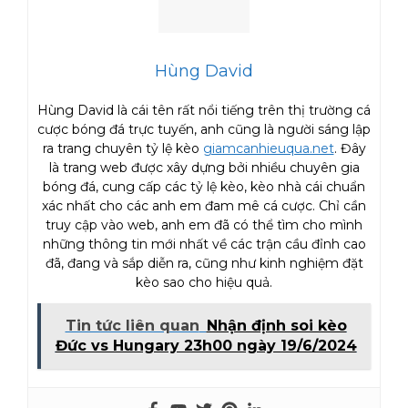
Hùng David
Hùng David là cái tên rất nổi tiếng trên thị trường cá
cược bóng đá trực tuyến, anh cũng là người sáng lập
ra trang chuyên tỷ lệ kèo
giamcanhieuqua.net
. Đây
là trang web được xây dựng bởi nhiều chuyên gia
bóng đá, cung cấp các tỷ lệ kèo, kèo nhà cái chuẩn
xác nhất cho các anh em đam mê cá cược. Chỉ cần
truy cập vào web, anh em đã có thể tìm cho mình
những thông tin mới nhất về các trận cầu đỉnh cao
đã, đang và sắp diễn ra, cũng như kinh nghiệm đặt
kèo sao cho hiệu quả.
Tin tức liên quan
Nhận định soi kèo
Đức vs Hungary 23h00 ngày 19/6/2024