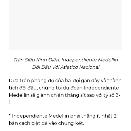
Trận Siêu Kinh Điển: Independiente Medellin
Đối Đầu Với Atletico Nacional
Dựa trên phong độ của hai đội gần đây và thành
tích đối đầu, chúng tôi dự đoán Independiente
Medellin sẽ giành chiến thắng sít sao với tỷ số 2-
1.
* Independiente Medellin phải thắng ít nhất 2
bàn cách biệt để vào chung kết.