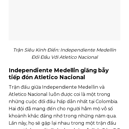
Trận Siêu Kinh Điển: Independiente Medellin
Đối Đầu Với Atletico Nacional
Independiente Medellin giăng bẫy
tiếp đón Atletico Nacional
Trận đấu giữa Independiente Medellin và
Atletico Nacional luôn được coi là một trong
những cuộc đối đầu hấp dẫn nhất tại Colombia.
Hai đội đã mang đến cho người hâm mộ vô số
khoảnh khắc đáng nhớ trong những năm qua.
Lần này, họ sẽ gặp lại nhau trong một trận đấu