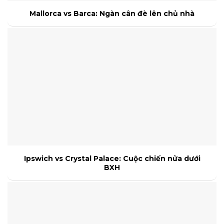
Mallorca vs Barca: Ngàn cân đè lên chủ nhà
Ipswich vs Crystal Palace: Cuộc chiến nửa dưới
BXH