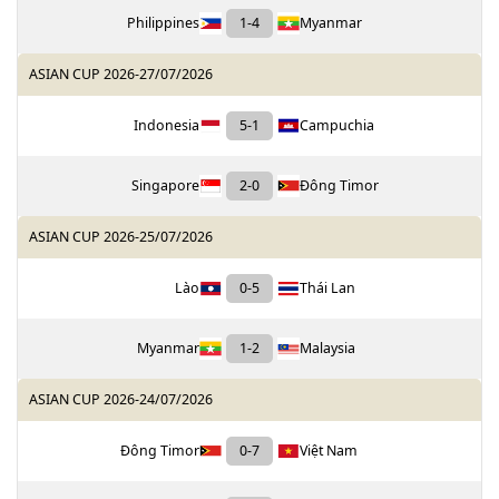
Philippines
1
-
4
Myanmar
ASIAN CUP 2026
-
27/07/2026
Indonesia
5
-
1
Campuchia
Singapore
2
-
0
Đông Timor
ASIAN CUP 2026
-
25/07/2026
Lào
0
-
5
Thái Lan
Myanmar
1
-
2
Malaysia
ASIAN CUP 2026
-
24/07/2026
Đông Timor
0
-
7
Việt Nam