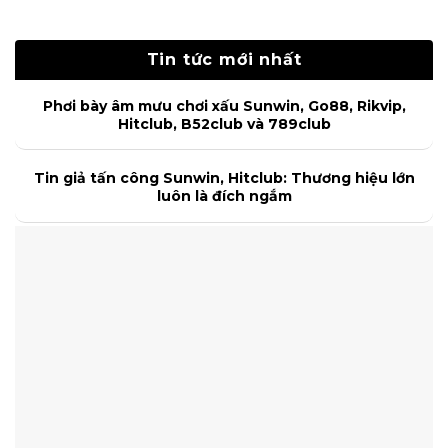
Tin tức mới nhất
Phơi bày âm mưu chơi xấu Sunwin, Go88, Rikvip,
Hitclub, B52club và 789club
Tin giả tấn công Sunwin, Hitclub: Thương hiệu lớn
luôn là đích ngắm