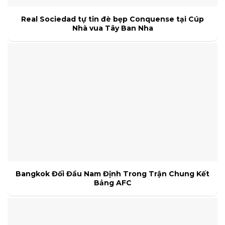
Real Sociedad tự tin đè bẹp Conquense tại Cúp
Nhà vua Tây Ban Nha
Bangkok Đối Đầu Nam Định Trong Trận Chung Kết
Bảng AFC