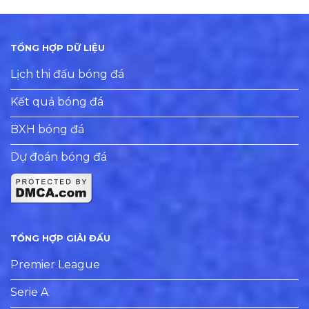
TỔNG HỢP DỮ LIỆU
Lịch thi đấu bóng đá
Kết quả bóng đá
BXH bóng đá
Dự đoán bóng đá
TỔNG HỢP GIẢI ĐẤU
Premier League
Serie A