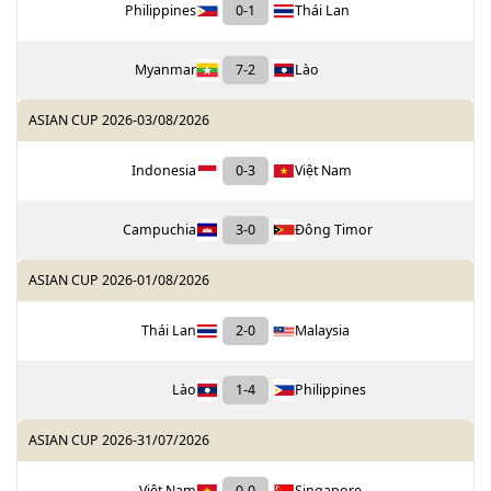
Philippines
0
-
1
Thái Lan
Myanmar
7
-
2
Lào
ASIAN CUP 2026
-
03/08/2026
Indonesia
0
-
3
Việt Nam
Campuchia
3
-
0
Đông Timor
ASIAN CUP 2026
-
01/08/2026
Thái Lan
2
-
0
Malaysia
Lào
1
-
4
Philippines
ASIAN CUP 2026
-
31/07/2026
Việt Nam
0
-
0
Singapore