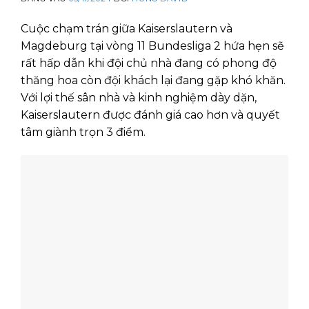
Cuộc chạm trán giữa Kaiserslautern và
Magdeburg tại vòng 11 Bundesliga 2 hứa hẹn sẽ
rất hấp dẫn khi đội chủ nhà đang có phong độ
thăng hoa còn đội khách lại đang gặp khó khăn.
Với lợi thế sân nhà và kinh nghiệm dày dặn,
Kaiserslautern được đánh giá cao hơn và quyết
tâm giành trọn 3 điểm.