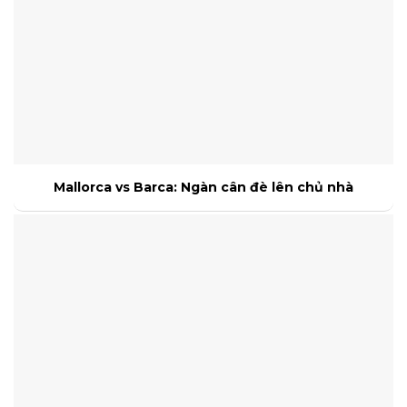
Mallorca vs Barca: Ngàn cân đè lên chủ nhà