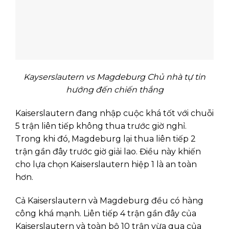
Kayserslautern vs Magdeburg Chủ nhà tự tin
hướng đến chiến thắng
Kaiserslautern đang nhập cuộc khá tốt với chuỗi
5 trận liên tiếp không thua trước giờ nghỉ.
Trong khi đó, Magdeburg lại thua liên tiếp 2
trận gần đây trước giờ giải lao. Điều này khiến
cho lựa chọn Kaiserslautern hiệp 1 là an toàn
hơn.
Cả Kaiserslautern và Magdeburg đều có hàng
công khá mạnh. Liên tiếp 4 trận gần đây của
Kaiserslautern và toàn bộ 10 trận vừa qua của