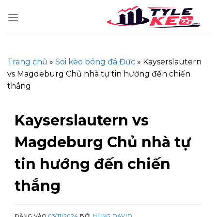
Skip
to
content
Trang chủ
»
Soi kèo bóng đá Đức
»
Kayserslautern
vs Magdeburg Chủ nhà tự tin hướng đến chiến
thắng
Kayserslautern vs
Magdeburg Chủ nhà tự
tin hướng đến chiến
thắng
ĐĂNG VÀO
03/11/2024
BỞI
HÙNG DAVID