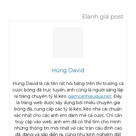
Đánh giá post
Hùng David
Hùng David là cái tên rất nổi tiếng trên thị trường cá
cược bóng đá trực tuyến, anh cũng là người sáng lập
ra trang chuyên tỷ lệ kèo
giamcanhieuqua.net
. Đây
là trang web được xây dựng bởi nhiều chuyên gia
bóng đá, cung cấp các tỷ lệ kèo, kèo nhà cái chuẩn
xác nhất cho các anh em đam mê cá cược. Chỉ cần
truy cập vào web, anh em đã có thể tìm cho mình
những thông tin mới nhất về các trận cầu đỉnh cao
đã, đang và sắp diễn ra, cũng như kinh nghiệm đặt