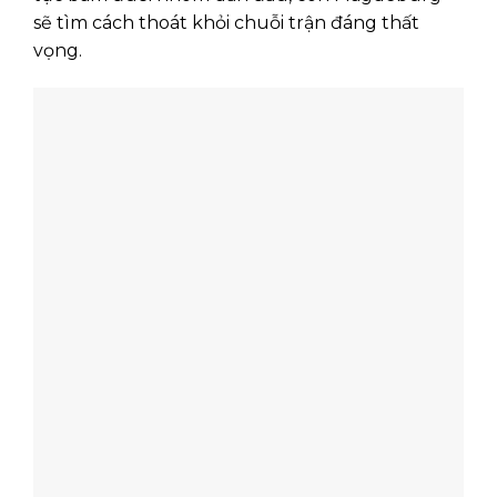
sẽ tìm cách thoát khỏi chuỗi trận đáng thất
vọng.