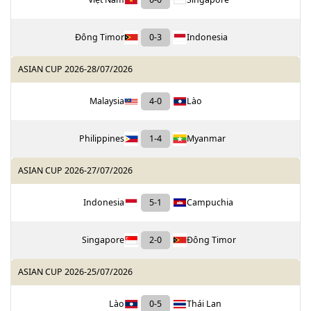
Đông Timor
0
-
3
Indonesia
ASIAN CUP 2026
-
28/07/2026
Malaysia
4
-
0
Lào
Philippines
1
-
4
Myanmar
ASIAN CUP 2026
-
27/07/2026
Indonesia
5
-
1
Campuchia
Singapore
2
-
0
Đông Timor
ASIAN CUP 2026
-
25/07/2026
Lào
0
-
5
Thái Lan