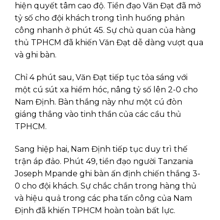
hiện quyết tâm cao độ. Tiền đạo Văn Đạt đã mở
tỷ số cho đội khách trong tình huống phản
công nhanh ở phút 45. Sự chủ quan của hàng
thủ TPHCM đã khiến Văn Đạt dễ dàng vượt qua
và ghi bàn.
Chỉ 4 phút sau, Văn Đạt tiếp tục tỏa sáng với
một cú sút xa hiểm hóc, nâng tỷ số lên 2-0 cho
Nam Định. Bàn thắng này như một cú đòn
giáng thẳng vào tinh thần của các cầu thủ
TPHCM.
Sang hiệp hai, Nam Định tiếp tục duy trì thế
trận áp đảo. Phút 49, tiền đạo người Tanzania
Joseph Mpande ghi bàn ấn định chiến thắng 3-
0 cho đội khách. Sự chắc chắn trong hàng thủ
và hiệu quả trong các pha tấn công của Nam
Định đã khiến TPHCM hoàn toàn bất lực.