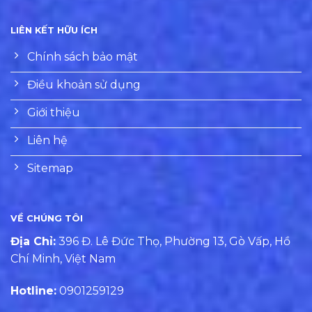
LIÊN KẾT HỮU ÍCH
Chính sách bảo mật
Điều khoản sử dụng
Giới thiệu
Liên hệ
Sitemap
VỀ CHÚNG TÔI
Địa Chỉ:
396 Đ. Lê Đức Thọ, Phường 13, Gò Vấp, Hồ
Chí Minh, Việt Nam
Hotline:
0901259129