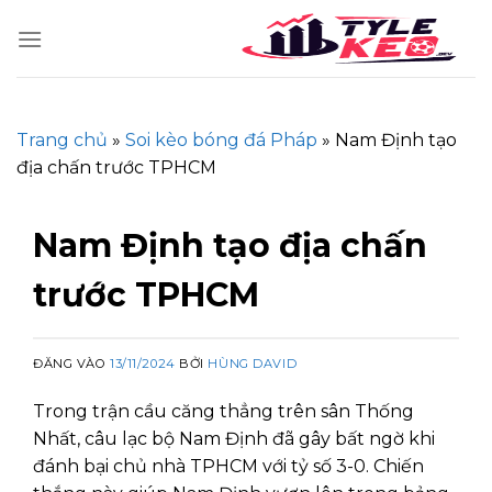
Skip
to
content
Trang chủ
»
Soi kèo bóng đá Pháp
»
Nam Định tạo
địa chấn trước TPHCM
Nam Định tạo địa chấn
trước TPHCM
ĐĂNG VÀO
13/11/2024
BỞI
HÙNG DAVID
Trong trận cầu căng thẳng trên sân Thống
Nhất, câu lạc bộ Nam Định đã gây bất ngờ khi
đánh bại chủ nhà TPHCM với tỷ số 3-0. Chiến