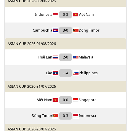
ASIAN CUP 2026
-
03/08/2026
Indonesia
0
-
3
Việt Nam
Campuchia
3
-
0
Đông Timor
ASIAN CUP 2026
-
01/08/2026
Thái Lan
2
-
0
Malaysia
Lào
1
-
4
Philippines
ASIAN CUP 2026
-
31/07/2026
Việt Nam
0
-
0
Singapore
Đông Timor
0
-
3
Indonesia
ASIAN CUP 2026
-
28/07/2026