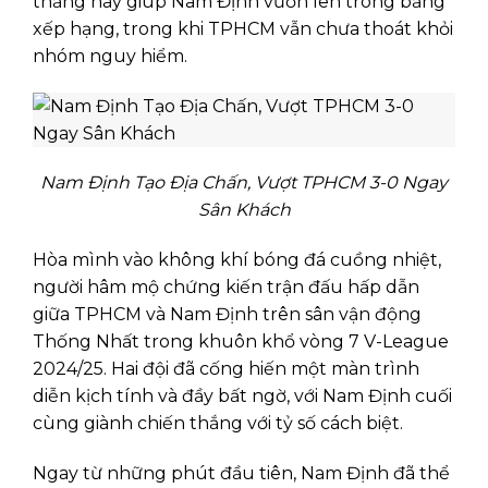
thắng này giúp Nam Định vươn lên trong bảng
xếp hạng, trong khi TPHCM vẫn chưa thoát khỏi
nhóm nguy hiểm.
Nam Định Tạo Địa Chấn, Vượt TPHCM 3-0 Ngay
Sân Khách
Hòa mình vào không khí bóng đá cuồng nhiệt,
người hâm mộ chứng kiến trận đấu hấp dẫn
giữa TPHCM và Nam Định trên sân vận động
Thống Nhất trong khuôn khổ vòng 7 V-League
2024/25. Hai đội đã cống hiến một màn trình
diễn kịch tính và đầy bất ngờ, với Nam Định cuối
cùng giành chiến thắng với tỷ số cách biệt.
Ngay từ những phút đầu tiên, Nam Định đã thể