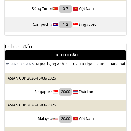
Đông Timor
0
-
7
Việt Nam
Campuchia
1
-
2
Singapore
Lịch thi đấu
LỊCH THI ĐẤU
ASIAN CUP 2026
Ngoại hạng Anh
C1
C2
La Liga
Ligue 1
Hạng hai Đứ
ASIAN CUP 2026
-
15/08/2026
Singapore
20:00
Thái Lan
ASIAN CUP 2026
-
16/08/2026
Malaysia
20:00
Việt Nam