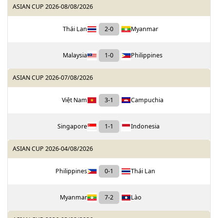
ASIAN CUP 2026
-
08/08/2026
Thái Lan
2
-
0
Myanmar
Malaysia
1
-
0
Philippines
ASIAN CUP 2026
-
07/08/2026
Việt Nam
3
-
1
Campuchia
Singapore
1
-
1
Indonesia
ASIAN CUP 2026
-
04/08/2026
Philippines
0
-
1
Thái Lan
Myanmar
7
-
2
Lào