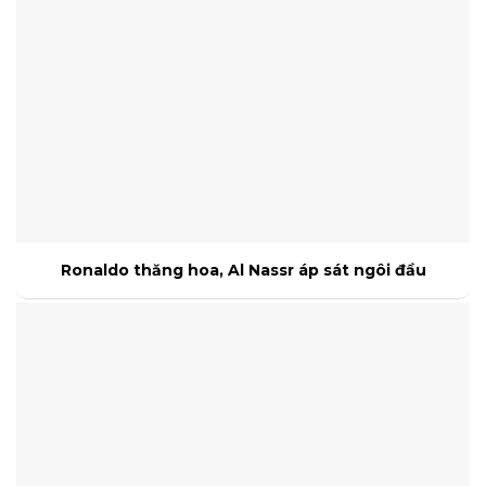
Ronaldo thăng hoa, Al Nassr áp sát ngôi đầu