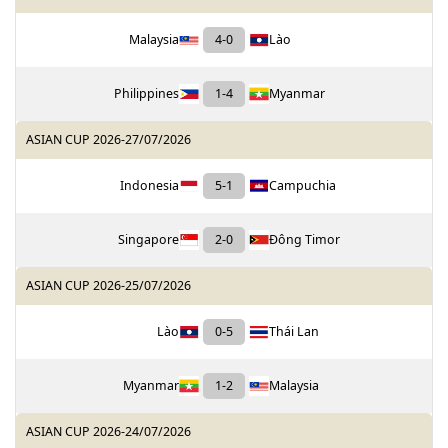
Malaysia
4
-
0
Lào
Philippines
1
-
4
Myanmar
ASIAN CUP 2026
-
27/07/2026
Indonesia
5
-
1
Campuchia
Singapore
2
-
0
Đông Timor
ASIAN CUP 2026
-
25/07/2026
Lào
0
-
5
Thái Lan
Myanmar
1
-
2
Malaysia
ASIAN CUP 2026
-
24/07/2026