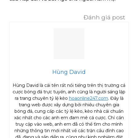
Đánh giá post
Hùng David
Hùng David là cái tên rất nổi tiếng trên thị trường cá
cược bóng đá trực tuyến, anh cũng là người sáng lập
ra trang chuyên tỷ lệ kèo
hoaonline247.com
. Đây là
trang web được xây dựng bởi nhiều chuyên gia
bóng đá, cung cấp các tỷ lệ kèo, kèo nhà cái chuẩn
xác nhất cho các anh em đam mê cá cược. Chỉ cần
truy cập vào web, anh em đã có thể tìm cho mình
những thông tin mới nhất về các trận cầu đỉnh cao
đã, đang và sắp diễn ra, cũng như kinh nghiệm đặt