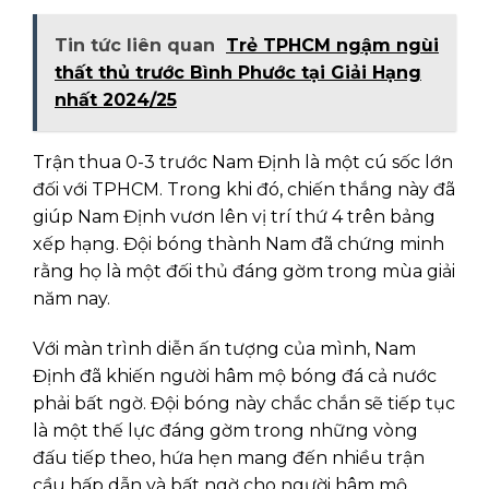
Tin tức liên quan
Trẻ TPHCM ngậm ngùi
thất thủ trước Bình Phước tại Giải Hạng
nhất 2024/25
Trận thua 0-3 trước Nam Định là một cú sốc lớn
đối với TPHCM. Trong khi đó, chiến thắng này đã
giúp Nam Định vươn lên vị trí thứ 4 trên bảng
xếp hạng. Đội bóng thành Nam đã chứng minh
rằng họ là một đối thủ đáng gờm trong mùa giải
năm nay.
Với màn trình diễn ấn tượng của mình, Nam
Định đã khiến người hâm mộ bóng đá cả nước
phải bất ngờ. Đội bóng này chắc chắn sẽ tiếp tục
là một thế lực đáng gờm trong những vòng
đấu tiếp theo, hứa hẹn mang đến nhiều trận
cầu hấp dẫn và bất ngờ cho người hâm mộ.