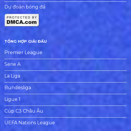
Dự đoán bóng đá
TỔNG HỢP GIẢI ĐẤU
Premier League
Serie A
La Liga
Bundesliga
Ligue 1
Cúp C3 Châu Âu
UEFA Nations League