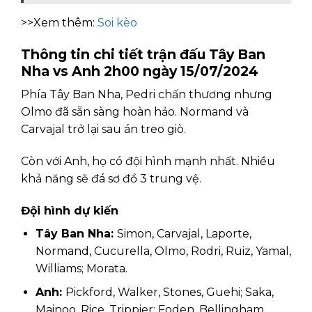
>>Xem thêm:
Soi kèo
Thông tin chi tiết trận đấu Tây Ban
Nha vs Anh 2h00 ngày 15/07/2024
Phía Tây Ban Nha, Pedri chấn thương nhưng
Olmo đã sẵn sàng hoàn hảo. Normand và
Carvajal trở lại sau án treo giò.
Còn với Anh, họ có đội hình mạnh nhất. Nhiều
khả năng sẽ đá sơ đồ 3 trung vệ.
Đội hình dự kiến
Tây Ban Nha
:
Simon, Carvajal, Laporte,
Normand, Cucurella, Olmo, Rodri, Ruiz, Yamal,
Williams; Morata.
Anh
:
Pickford, Walker, Stones, Guehi; Saka,
Mainoo, Rice, Trippier; Foden, Bellingham,