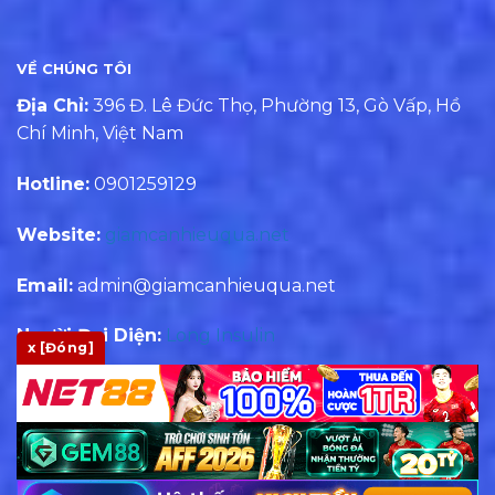
VỀ CHÚNG TÔI
Địa Chỉ:
396 Đ. Lê Đức Thọ, Phường 13, Gò Vấp, Hồ
Chí Minh, Việt Nam
Hotline:
0901259129
Website:
giamcanhieuqua.net
Email:
admin@giamcanhieuqua.net
Người Đại Diện:
Long Insulin
x [Đóng]
Biên Tập:
Hùng David
[ads7]