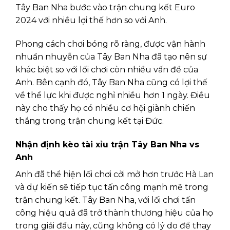
Tây Ban Nha bước vào trận chung kết Euro
2024 với nhiều lợi thế hơn so với Anh.
Phong cách chơi bóng rõ ràng, được vận hành
nhuần nhuyễn của Tây Ban Nha đã tạo nên sự
khác biệt so với lối chơi còn nhiều vấn đề của
Anh. Bên cạnh đó, Tây Ban Nha cũng có lợi thế
về thể lực khi được nghỉ nhiều hơn 1 ngày. Điều
này cho thấy họ có nhiều cơ hội giành chiến
thắng trong trận chung kết tại Đức.
Nhận định kèo tài xỉu trận Tây Ban Nha vs
Anh
Anh đã thể hiện lối chơi cởi mở hơn trước Hà Lan
và dự kiến sẽ tiếp tục tấn công mạnh mẽ trong
trận chung kết. Tây Ban Nha, với lối chơi tấn
công hiệu quả đã trở thành thương hiệu của họ
trong giải đấu này, cũng không có lý do để thay