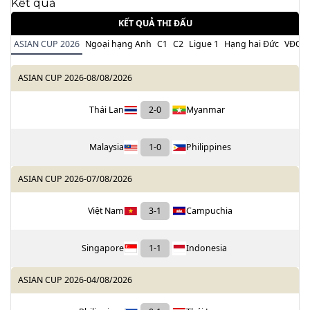
Kết quả
KẾT QUẢ THI ĐẤU
ASIAN CUP 2026
Ngoại hạng Anh
C1
C2
Ligue 1
Hạng hai Đức
VĐQG 
ASIAN CUP 2026
-
08/08/2026
Thái Lan
2
-
0
Myanmar
Malaysia
1
-
0
Philippines
ASIAN CUP 2026
-
07/08/2026
Việt Nam
3
-
1
Campuchia
Singapore
1
-
1
Indonesia
ASIAN CUP 2026
-
04/08/2026