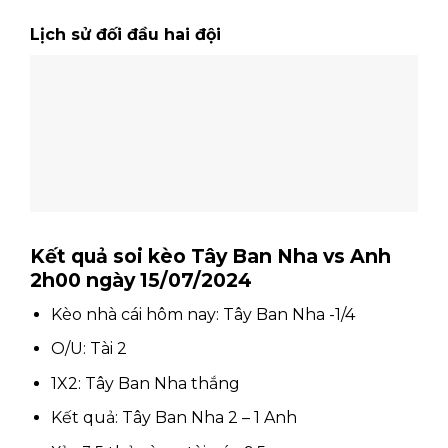
Lịch sử đối đầu hai đội
Kết quả soi kèo Tây Ban Nha vs Anh
2h00 ngày 15/07/2024
Kèo nhà cái hôm nay: Tây Ban Nha -1/4
O/U: Tài 2
1X2: Tây Ban Nha thắng
Kết quả: Tây Ban Nha 2 – 1 Anh