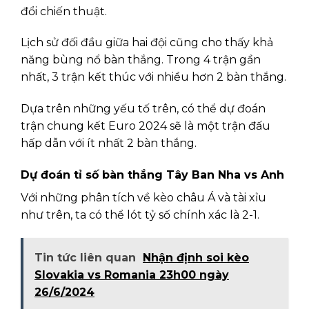
đổi chiến thuật.
Lịch sử đối đầu giữa hai đội cũng cho thấy khả
năng bùng nổ bàn thắng. Trong 4 trận gần
nhất, 3 trận kết thúc với nhiều hơn 2 bàn thắng.
Dựa trên những yếu tố trên, có thể dự đoán
trận chung kết Euro 2024 sẽ là một trận đấu
hấp dẫn với ít nhất 2 bàn thắng.
Dự đoán tỉ số bàn thắng Tây Ban Nha vs Anh
Với những phân tích về kèo châu Á và tài xỉu
như trên, ta có thể lót tỷ số chính xác là 2-1.
Tin tức liên quan
Nhận định soi kèo
Slovakia vs Romania 23h00 ngày
26/6/2024