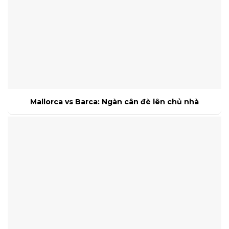
Mallorca vs Barca: Ngàn cân đè lên chủ nhà