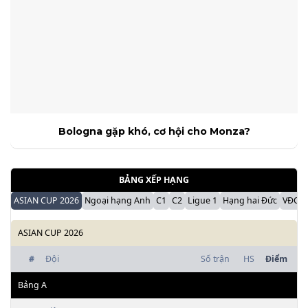
Bologna gặp khó, cơ hội cho Monza?
BẢNG XẾP HẠNG
ASIAN CUP 2026
Ngoại hạng Anh
C1
C2
Ligue 1
Hạng hai Đức
VĐQG 
ASIAN CUP 2026
#
Đội
Số trận
HS
Điểm
Bảng
A