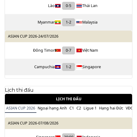
Lào
0
-
5
Thái Lan
Myanmar
1
-
2
Malaysia
ASIAN CUP 2026
-
24/07/2026
Đông Timor
0
-
7
Việt Nam
Campuchia
1
-
2
Singapore
Lịch thi đấu
LỊCH THI ĐẤU
ASIAN CUP 2026
Ngoại hạng Anh
C1
C2
Ligue 1
Hạng hai Đức
VĐQG 
ASIAN CUP 2026
-
07/08/2026