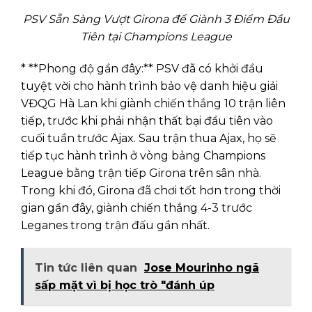
PSV Sẵn Sàng Vượt Girona để Giành 3 Điểm Đầu
Tiên tại Champions League
* **Phong độ gần đây:** PSV đã có khởi đầu
tuyệt vời cho hành trình bảo vệ danh hiệu giải
VĐQG Hà Lan khi giành chiến thắng 10 trận liên
tiếp, trước khi phải nhận thất bại đầu tiên vào
cuối tuần trước Ajax. Sau trận thua Ajax, họ sẽ
tiếp tục hành trình ở vòng bảng Champions
League bằng trận tiếp Girona trên sân nhà.
Trong khi đó, Girona đã chơi tốt hơn trong thời
gian gần đây, giành chiến thắng 4-3 trước
Leganes trong trận đấu gần nhất.
Tin tức liên quan
Jose Mourinho ngã
sấp mặt vì bị học trò "đánh úp