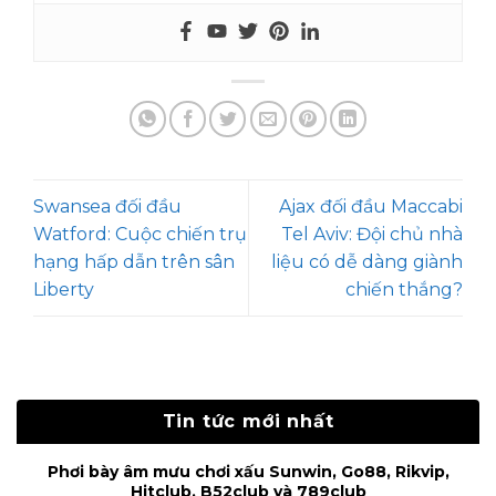
Swansea đối đầu
Ajax đối đầu Maccabi
Watford: Cuộc chiến trụ
Tel Aviv: Đội chủ nhà
hạng hấp dẫn trên sân
liệu có dễ dàng giành
Liberty
chiến thắng?
Tin tức mới nhất
Phơi bày âm mưu chơi xấu Sunwin, Go88, Rikvip,
Hitclub, B52club và 789club