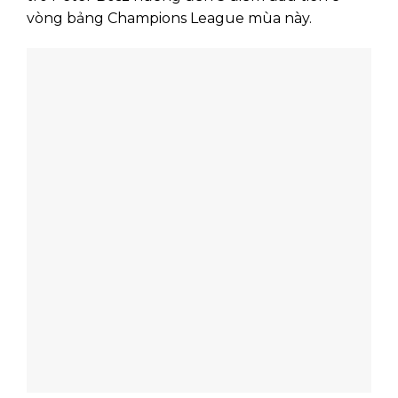
vòng bảng Champions League mùa này.