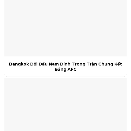
Bangkok Đối Đầu Nam Định Trong Trận Chung Kết
Bảng AFC