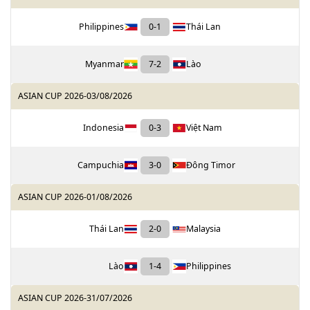
Philippines
0
-
1
Thái Lan
Myanmar
7
-
2
Lào
ASIAN CUP 2026
-
03/08/2026
Indonesia
0
-
3
Việt Nam
Campuchia
3
-
0
Đông Timor
ASIAN CUP 2026
-
01/08/2026
Thái Lan
2
-
0
Malaysia
Lào
1
-
4
Philippines
ASIAN CUP 2026
-
31/07/2026