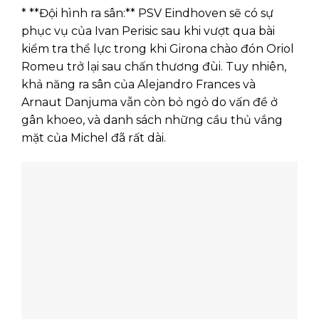
* **Đội hình ra sân:** PSV Eindhoven sẽ có sự
phục vụ của Ivan Perisic sau khi vượt qua bài
kiểm tra thể lực trong khi Girona chào đón Oriol
Romeu trở lại sau chấn thương đùi. Tuy nhiên,
khả năng ra sân của Alejandro Frances và
Arnaut Danjuma vẫn còn bỏ ngỏ do vấn đề ở
gân khoeo, và danh sách những cầu thủ vắng
mặt của Michel đã rất dài.