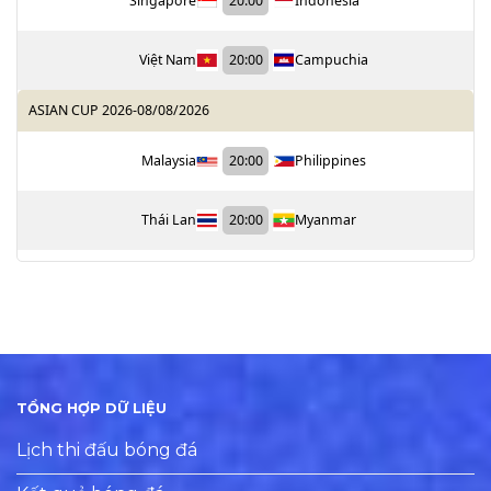
Singapore
20:00
Indonesia
Việt Nam
20:00
Campuchia
ASIAN CUP 2026
-
08/08/2026
Malaysia
20:00
Philippines
Thái Lan
20:00
Myanmar
TỔNG HỢP DỮ LIỆU
Lịch thi đấu bóng đá