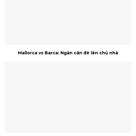
Mallorca vs Barca: Ngàn cân đè lên chủ nhà