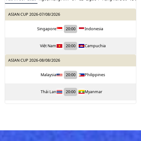
ASIAN CUP 2026
-
07/08/2026
Singapore
20:00
Indonesia
Việt Nam
20:00
Campuchia
ASIAN CUP 2026
-
08/08/2026
Malaysia
20:00
Philippines
Thái Lan
20:00
Myanmar