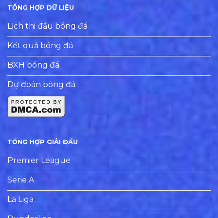
TỔNG HỢP DỮ LIỆU
Lịch thi đấu bóng đá
Kết quả bóng đá
BXH bóng đá
Dự đoán bóng đá
TỔNG HỢP GIẢI ĐẤU
Premier League
Serie A
La Liga