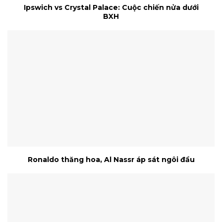
Ipswich vs Crystal Palace: Cuộc chiến nửa dưới
BXH
Ronaldo thăng hoa, Al Nassr áp sát ngôi đầu