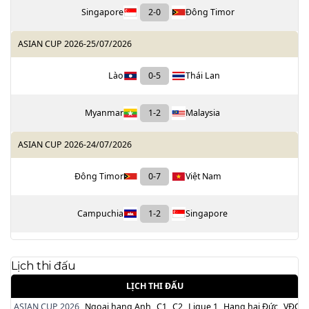
Singapore
2
-
0
Đông Timor
ASIAN CUP 2026
-
25/07/2026
Lào
0
-
5
Thái Lan
Myanmar
1
-
2
Malaysia
ASIAN CUP 2026
-
24/07/2026
Đông Timor
0
-
7
Việt Nam
Campuchia
1
-
2
Singapore
Lịch thi đấu
LỊCH THI ĐẤU
ASIAN CUP 2026
Ngoại hạng Anh
C1
C2
Ligue 1
Hạng hai Đức
VĐQG 