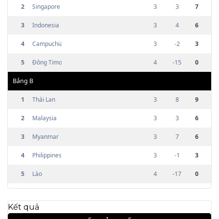
2
Singapore
3
3
7
3
Indonesia
3
4
6
4
Campuchia
3
-2
3
5
Đông Timor
4
-15
0
Bảng
B
1
Thái Lan
3
8
9
2
Malaysia
3
3
6
3
Myanmar
3
7
6
4
Philippines
3
-1
3
5
Lào
4
-17
0
Kết quả