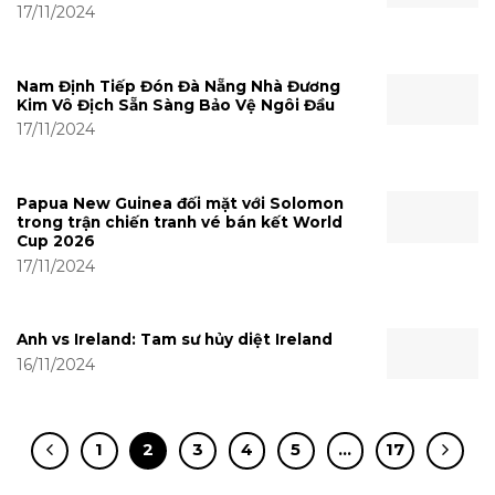
17/11/2024
Nam Định Tiếp Đón Đà Nẵng Nhà Đương
Kim Vô Địch Sẵn Sàng Bảo Vệ Ngôi Đầu
17/11/2024
Papua New Guinea đối mặt với Solomon
trong trận chiến tranh vé bán kết World
Cup 2026
17/11/2024
Anh vs Ireland: Tam sư hủy diệt Ireland
16/11/2024
1
2
3
4
5
…
17