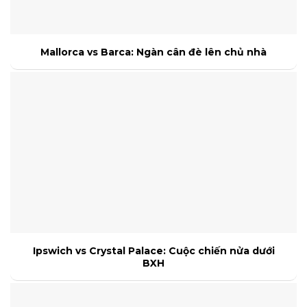
Mallorca vs Barca: Ngàn cân đè lên chủ nhà
Ipswich vs Crystal Palace: Cuộc chiến nửa dưới
BXH