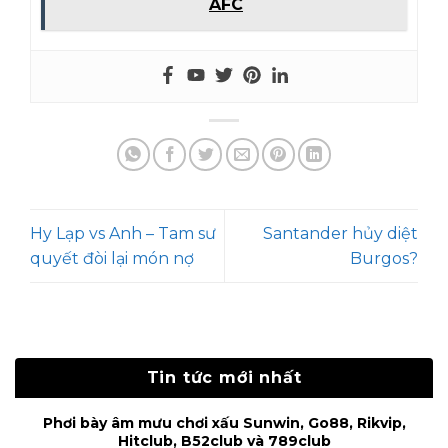
AFC
Hy Lạp vs Anh – Tam sư
Santander hủy diệt
quyết đòi lại món nợ
Burgos?
Tin tức mới nhất
Phơi bày âm mưu chơi xấu Sunwin, Go88, Rikvip,
Hitclub, B52club và 789club