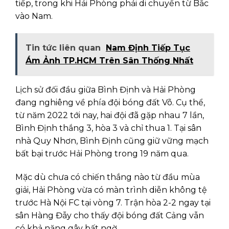
tiếp, trong khi Hải Phòng phải di chuyển từ Bắc
vào Nam.
Tin tức liên quan
Nam Định Tiếp Tục
Ám Ảnh TP.HCM Trên Sân Thống Nhất
Lịch sử đối đầu giữa Bình Định và Hải Phòng
đang nghiêng về phía đội bóng đất Võ. Cụ thể,
từ năm 2022 tới nay, hai đội đã gặp nhau 7 lần,
Bình Định thắng 3, hòa 3 và chỉ thua 1. Tại sân
nhà Quy Nhơn, Bình Định cũng giữ vững mạch
bất bại trước Hải Phòng trong 19 năm qua.
Mặc dù chưa có chiến thắng nào từ đầu mùa
giải, Hải Phòng vừa có màn trình diễn không tệ
trước Hà Nội FC tại vòng 7. Trận hòa 2-2 ngay tại
sân Hàng Đẫy cho thấy đội bóng đất Cảng vẫn
có khả năng gây bất ngờ.