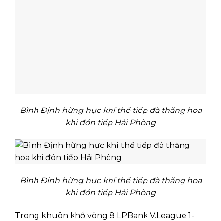
Bình Định hừng hực khí thế tiếp đà thăng hoa
khi đón tiếp Hải Phòng
Bình Định hừng hực khí thế tiếp đà thăng hoa
khi đón tiếp Hải Phòng
Trong khuôn khổ vòng 8 LPBank V.League 1-