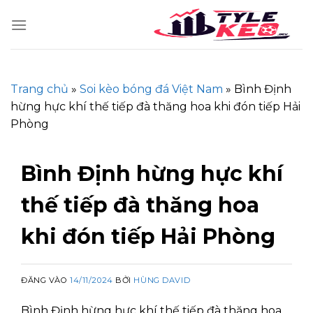
Skip
to
content
Trang chủ
»
Soi kèo bóng đá Việt Nam
»
Bình Định
hừng hực khí thế tiếp đà thăng hoa khi đón tiếp Hải
Phòng
Bình Định hừng hực khí
thế tiếp đà thăng hoa
khi đón tiếp Hải Phòng
ĐĂNG VÀO
14/11/2024
BỞI
HÙNG DAVID
Bình Định hừng hực khí thế tiếp đà thăng hoa