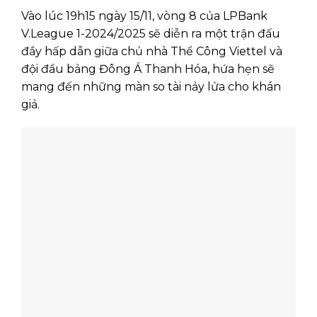
Vào lúc 19h15 ngày 15/11, vòng 8 của LPBank
V.League 1-2024/2025 sẽ diễn ra một trận đấu
đầy hấp dẫn giữa chủ nhà Thể Công Viettel và
đội đầu bảng Đông Á Thanh Hóa, hứa hẹn sẽ
mang đến những màn so tài nảy lửa cho khán
giả.