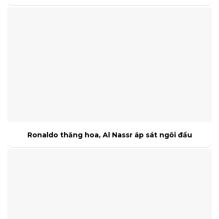
Ronaldo thăng hoa, Al Nassr áp sát ngôi đầu