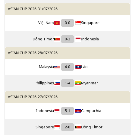
ASIAN CUP 2026
-
31/07/2026
Việt Nam
0
-
0
Singapore
Đông Timor
0
-
3
Indonesia
ASIAN CUP 2026
-
28/07/2026
Malaysia
4
-
0
Lào
Philippines
1
-
4
Myanmar
ASIAN CUP 2026
-
27/07/2026
Indonesia
5
-
1
Campuchia
Singapore
2
-
0
Đông Timor