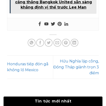
căng thẳng Bangkok United sẵn sàng
khẳng định vị thế trước Lee Man
Hữu Nghĩa lập công,
Honduras tiếp đón gã
Đồng Tháp giành trọn 3
khổng lồ Mexico
điểm
Tin tức mới nhất