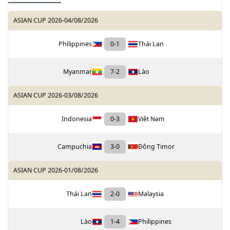
ASIAN CUP 2026
-
04/08/2026
Philippines
0
-
1
Thái Lan
Myanmar
7
-
2
Lào
ASIAN CUP 2026
-
03/08/2026
Indonesia
0
-
3
Việt Nam
Campuchia
3
-
0
Đông Timor
ASIAN CUP 2026
-
01/08/2026
Thái Lan
2
-
0
Malaysia
Lào
1
-
4
Philippines