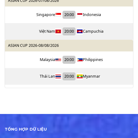
ASIAN CUP 2026
-
07/08/2026
Singapore
20:00
Indonesia
Việt Nam
20:00
Campuchia
ASIAN CUP 2026
-
08/08/2026
Malaysia
20:00
Philippines
Thái Lan
20:00
Myanmar
TỔNG HỢP DỮ LIỆU