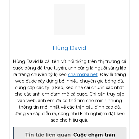
Hùng David
Hùng David là cái tên rất nổi tiếng trên thị trường cá
cược bóng đá trực tuyến, anh cũng là người sáng lập
ra trang chuyên tỷ lệ kèo
charmspa.net
. Đây là trang
web được xây dựng bởi nhiều chuyên gia bóng đá,
cung cấp các tỷ lệ kèo, kèo nhà cái chuẩn xác nhất
cho các anh em đam mê cá cược. Chỉ cần truy cập
vào web, anh em đã có thể tìm cho mình những
thông tin mới nhất về các trận cầu đỉnh cao đã,
đang và sắp diễn ra, cũng như kinh nghiệm đặt kèo
sao cho hiệu quả.
Tin tức liên quan
Cuộc chạm trán