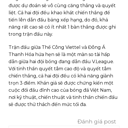
được dự đoán sẽ vô cùng căng thẳng và quyết
liệt. Cả hai đội đều khao khát chiến thắng để
tiến lên dẫn đầu bảng xếp hạng, do đó, khả
năng rất cao sẽ có ít nhất 1 bàn thắng được ghi
trong trận đấu này.
Trận đấu giữa Thể Công Viettel và Đông Á
Thanh Hóa hứa hẹn sẽ là một màn so tài hấp
dẫn giữa hai đội bóng đang dẫn đầu V.League.
Với tinh thần quyết tâm cao độ và quyết tâm
chiến thắng, cả hai đội đều có khả năng giành
trọn 3 điểm. Khán giả sẽ được chứng kiến một
cuộc đối đầu đỉnh cao của bóng đá Việt Nam,
nơi kỹ thuật, chiến thuật và tinh thần chiến đấu
sẽ được thử thách đến mức tối đa.
Đánh giá post