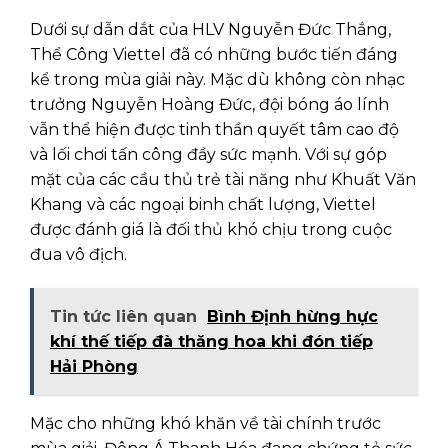
Dưới sự dẫn dắt của HLV Nguyễn Đức Thắng,
Thể Công Viettel đã có những bước tiến đáng
kể trong mùa giải này. Mặc dù không còn nhạc
trưởng Nguyễn Hoàng Đức, đội bóng áo lính
vẫn thể hiện được tinh thần quyết tâm cao độ
và lối chơi tấn công đầy sức mạnh. Với sự góp
mặt của các cầu thủ trẻ tài năng như Khuất Văn
Khang và các ngoại binh chất lượng, Viettel
được đánh giá là đối thủ khó chịu trong cuộc
đua vô địch.
Tin tức liên quan
Bình Định hừng hực
khí thế tiếp đà thăng hoa khi đón tiếp
Hải Phòng
Mặc cho những khó khăn về tài chính trước