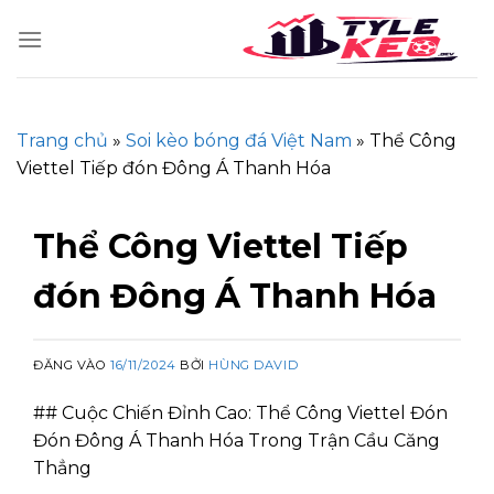
Skip
to
content
Trang chủ
»
Soi kèo bóng đá Việt Nam
»
Thể Công
Viettel Tiếp đón Đông Á Thanh Hóa
Thể Công Viettel Tiếp
đón Đông Á Thanh Hóa
ĐĂNG VÀO
16/11/2024
BỞI
HÙNG DAVID
## Cuộc Chiến Đỉnh Cao: Thể Công Viettel Đón
Đón Đông Á Thanh Hóa Trong Trận Cầu Căng
Thẳng