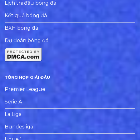
Lịch thi đấu bóng đá
Kết quả bóng đá
BXH bóng đá
Dự đoán bóng đá
TỔNG HỢP GIẢI ĐẤU
Premier League
Serie A
La Liga
Bundesliga
Ligue 1