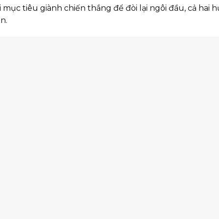
c tiêu giành chiến thắng để đòi lại ngôi đầu, cả hai 
n.