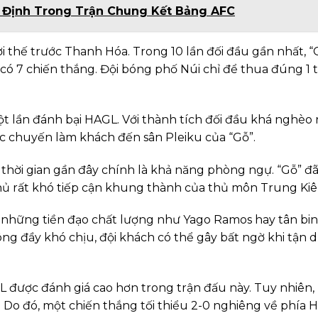
 Định Trong Trận Chung Kết Bảng AFC
i thế trước Thanh Hóa. Trong 10 lần đối đầu gần nhất, “
đó có 7 chiến thắng. Đội bóng phố Núi chỉ để thua đúng 1 
 lần đánh bại HAGL. Với thành tích đối đầu khá nghèo 
ước chuyến làm khách đến sân Pleiku của “Gỗ”.
ời gian gần đây chính là khả năng phòng ngự. “Gỗ” đã
thủ rất khó tiếp cận khung thành của thủ môn Trung Kiê
 những tiền đạo chất lượng như Yago Ramos hay tân bi
ông đầy khó chịu, đội khách có thể gây bất ngờ khi tận 
GL được đánh giá cao hơn trong trận đấu này. Tuy nhiên
. Do đó, một chiến thắng tối thiểu 2-0 nghiêng về phía 