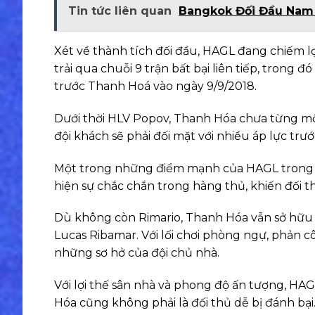
Tin tức liên quan
Bangkok Đối Đầu Nam
Xét về thành tích đối đầu, HAGL đang chiếm lợ
trải qua chuỗi 9 trận bất bại liên tiếp, trong 
trước Thanh Hoá vào ngày 9/9/2018.
Dưới thời HLV Popov, Thanh Hóa chưa từng một
đội khách sẽ phải đối mặt với nhiều áp lực tr
Một trong những điểm mạnh của HAGL trong th
hiện sự chắc chắn trong hàng thủ, khiến đối 
Dù không còn Rimario, Thanh Hóa vẫn sở hữu
Lucas Ribamar. Với lối chơi phòng ngự, phản c
những sơ hở của đội chủ nhà.
Với lợi thế sân nhà và phong độ ấn tượng, HA
Hóa cũng không phải là đối thủ dễ bị đánh bại