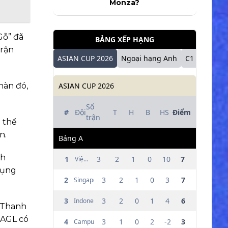
Monza?
Gỗ” đã
BẢNG XẾP HẠNG
trận
ASIAN CUP 2026
Ngoại hạng Anh
C1
C2
Li
nàn đó,
ASIAN CUP 2026
Số
#
Đội
T
H
B
HS
Điểm
trận
 thể
n.
Bảng
A
nh
1
3
2
1
0
10
7
Việt
Nam
dụng
2
3
2
1
0
3
7
Singapore
3
3
2
0
1
4
6
Indonesia
, Thanh
HAGL có
4
3
1
0
2
-2
3
Campuchia