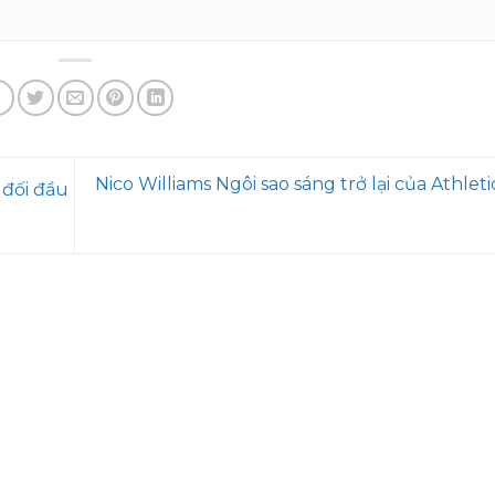
Nico Williams Ngôi sao sáng trở lại của Athleti
 đối đầu