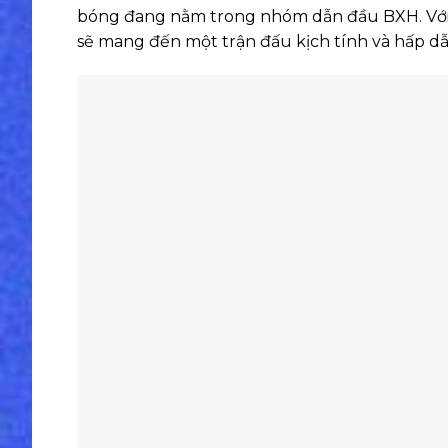
bóng đang nằm trong nhóm dẫn đầu BXH. Với mụ
sẽ mang đến một trận đấu kịch tính và hấp dẫ