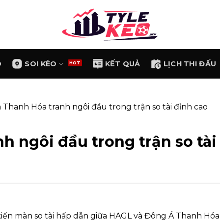
O
SOI KÈO
KẾT QUẢ
LỊCH THI ĐẤU
 Thanh Hóa tranh ngôi đầu trong trận so tài đỉnh cao
h ngôi đầu trong trận so tài
ến màn so tài hấp dẫn giữa HAGL và Đông Á Thanh Hóa, 