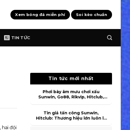
Xem bóng đá miễn phí
Soi kèo chuẩn
TIN TỨC
Tin tức mới nhất
Phơi bày âm mưu chơi xấu
Sunwin, Go88, Rikvip, Hitclub,
B52club và 789club
Tin giả tấn công Sunwin,
Hitclub: Thương hiệu lớn luôn là
đích ngắm
hai đội