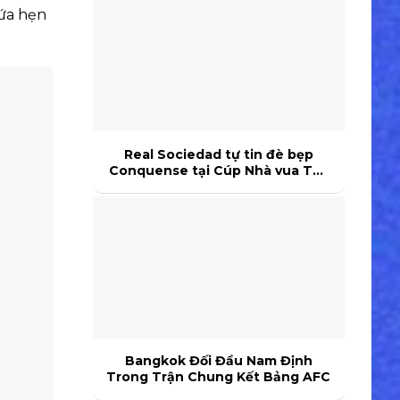
hứa hẹn
Real Sociedad tự tin đè bẹp
Conquense tại Cúp Nhà vua Tây
Ban Nha
Bangkok Đối Đầu Nam Định
Trong Trận Chung Kết Bảng AFC