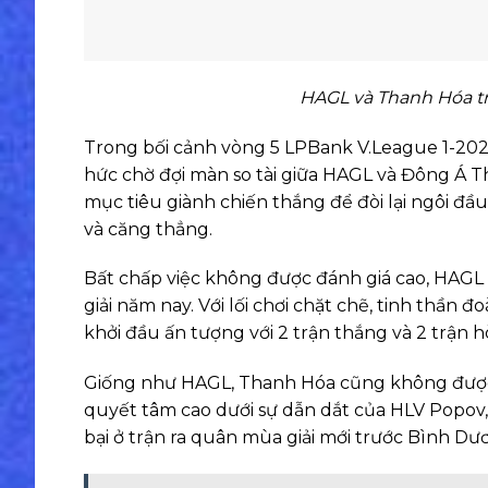
HAGL và Thanh Hóa tra
Trong bối cảnh vòng 5 LPBank V.League 1-202
hức chờ đợi màn so tài giữa HAGL và Đông Á T
mục tiêu giành chiến thắng để đòi lại ngôi đầ
và căng thẳng.
Bất chấp việc không được đánh giá cao, HAGL
giải năm nay. Với lối chơi chặt chẽ, tinh thần 
khởi đầu ấn tượng với 2 trận thắng và 2 trận 
Giống như HAGL, Thanh Hóa cũng không được đ
quyết tâm cao dưới sự dẫn dắt của HLV Popov
bại ở trận ra quân mùa giải mới trước Bình Dư