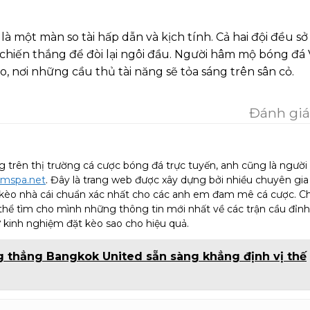
 một màn so tài hấp dẫn và kịch tính. Cả hai đội đều s
hiến thắng để đòi lại ngôi đầu. Người hâm mộ bóng đá 
 nơi những cầu thủ tài năng sẽ tỏa sáng trên sân cỏ.
Đánh giá
ếng trên thị trường cá cược bóng đá trực tuyến, anh cũng là người
rmspa.net
. Đây là trang web được xây dựng bởi nhiều chuyên gia
, kèo nhà cái chuẩn xác nhất cho các anh em đam mê cá cược. Ch
thể tìm cho mình những thông tin mới nhất về các trận cầu đỉnh
ư kinh nghiệm đặt kèo sao cho hiệu quả.
 thẳng Bangkok United sẵn sàng khẳng định vị thế