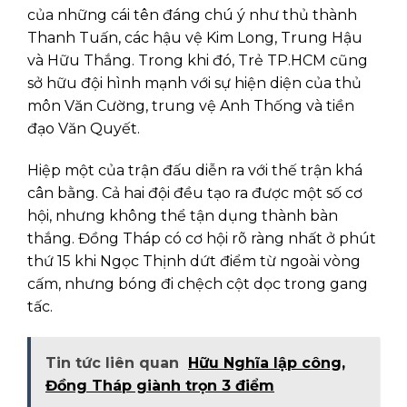
của những cái tên đáng chú ý như thủ thành
Thanh Tuấn, các hậu vệ Kim Long, Trung Hậu
và Hữu Thắng. Trong khi đó, Trẻ TP.HCM cũng
sở hữu đội hình mạnh với sự hiện diện của thủ
môn Văn Cường, trung vệ Anh Thống và tiền
đạo Văn Quyết.
Hiệp một của trận đấu diễn ra với thế trận khá
cân bằng. Cả hai đội đều tạo ra được một số cơ
hội, nhưng không thể tận dụng thành bàn
thắng. Đồng Tháp có cơ hội rõ ràng nhất ở phút
thứ 15 khi Ngọc Thịnh dứt điểm từ ngoài vòng
cấm, nhưng bóng đi chệch cột dọc trong gang
tấc.
Tin tức liên quan
Hữu Nghĩa lập công,
Đồng Tháp giành trọn 3 điểm