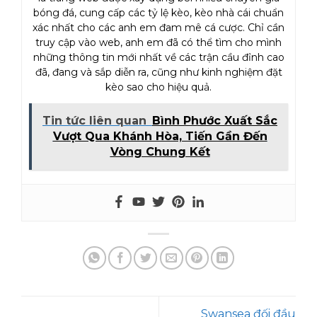
bóng đá, cung cấp các tỷ lệ kèo, kèo nhà cái chuẩn
xác nhất cho các anh em đam mê cá cược. Chỉ cần
truy cập vào web, anh em đã có thể tìm cho mình
những thông tin mới nhất về các trận cầu đỉnh cao
đã, đang và sắp diễn ra, cũng như kinh nghiệm đặt
kèo sao cho hiệu quả.
Tin tức liên quan
Bình Phước Xuất Sắc
Vượt Qua Khánh Hòa, Tiến Gần Đến
Vòng Chung Kết
Swansea đối đầu