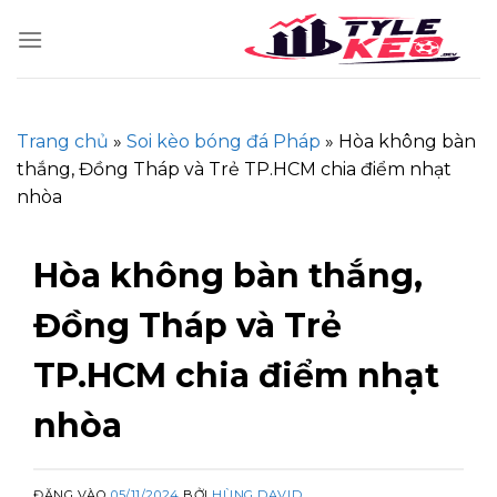
Skip
to
content
Trang chủ
»
Soi kèo bóng đá Pháp
»
Hòa không bàn
thắng, Đồng Tháp và Trẻ TP.HCM chia điểm nhạt
nhòa
Hòa không bàn thắng,
Đồng Tháp và Trẻ
TP.HCM chia điểm nhạt
nhòa
ĐĂNG VÀO
05/11/2024
BỞI
HÙNG DAVID