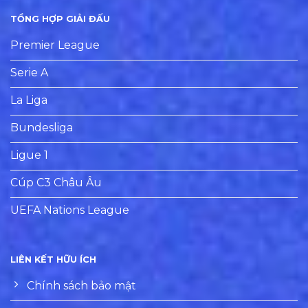
TỔNG HỢP GIẢI ĐẤU
Premier League
Serie A
La Liga
Bundesliga
Ligue 1
Cúp C3 Châu Âu
UEFA Nations League
LIÊN KẾT HỮU ÍCH
Chính sách bảo mật