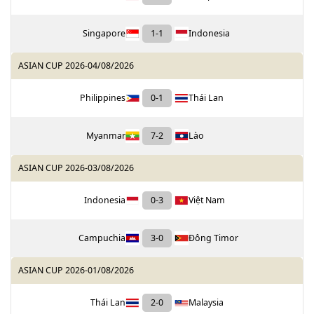
Singapore
1
-
1
Indonesia
ASIAN CUP 2026
-
04/08/2026
Philippines
0
-
1
Thái Lan
Myanmar
7
-
2
Lào
ASIAN CUP 2026
-
03/08/2026
Indonesia
0
-
3
Việt Nam
Campuchia
3
-
0
Đông Timor
ASIAN CUP 2026
-
01/08/2026
Thái Lan
2
-
0
Malaysia