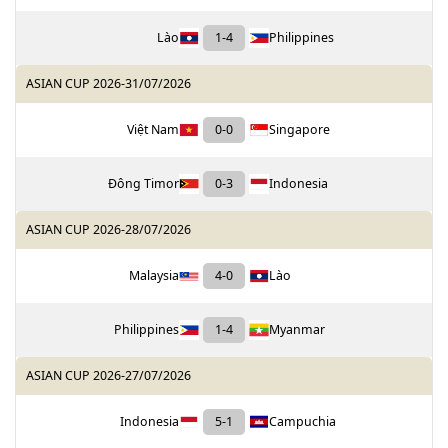
Lào
1
-
4
Philippines
ASIAN CUP 2026
-
31/07/2026
Việt Nam
0
-
0
Singapore
Đông Timor
0
-
3
Indonesia
ASIAN CUP 2026
-
28/07/2026
Malaysia
4
-
0
Lào
Philippines
1
-
4
Myanmar
ASIAN CUP 2026
-
27/07/2026
Indonesia
5
-
1
Campuchia