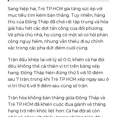
Sang hiệp hai, Trẻ TP.HCM gia tăng sức ép với
mục tiêu tìm kiếm bàn thắng. Tuy nhiên, hàng
thủ của Đồng Tháp đã chơi rất tập trung và hóa
giải hầu hết các đợt tấn công của đối phương.
Về phía chủ nhà, họ cũng có một số cơ hội phản
công nguy hiểm, nhưng vẫn thiếu đi sự chính
xác trong các pha dứt điểm cuối cùng.
Trận đấu khép lại với tỷ số 0-0, khiến cả hai đội
đều không thể cải thiện vị trí trên bảng xếp
hạng. Đồng Tháp hiện đứng thứ 5 với 10 điểm
sau 7 trận, trong khi Trẻ TP.HCM xếp ngay sau ở
vị trí thứ 6 với 9 điểm sau cùng số trận.
Trận hòa không bàn thắng giữa Đồng Tháp và
Trẻ TP.HCM đã khiến cuộc đua giành vé thăng
hạng trở nên khốc liệt hơn. Cả hai đội sẽ còn