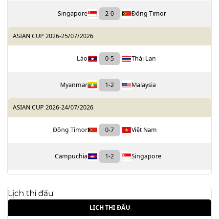
Singapore
2
-
0
Đông Timor
ASIAN CUP 2026
-
25/07/2026
Lào
0
-
5
Thái Lan
Myanmar
1
-
2
Malaysia
ASIAN CUP 2026
-
24/07/2026
Đông Timor
0
-
7
Việt Nam
Campuchia
1
-
2
Singapore
Lịch thi đấu
LỊCH THI ĐẤU