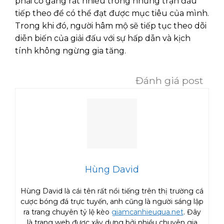
phải cố gắng rất nhiều trong những trận đấu
tiếp theo để có thể đạt được mục tiêu của mình.
Trong khi đó, người hâm mộ sẽ tiếp tục theo dõi
diễn biến của giải đấu với sự hấp dẫn và kịch
tính không ngừng gia tăng.
Đánh giá post
Hùng David
Hùng David là cái tên rất nổi tiếng trên thị trường cá
cược bóng đá trực tuyến, anh cũng là người sáng lập
ra trang chuyên tỷ lệ kèo
giamcanhieuqua.net
. Đây
là trang web được xây dựng bởi nhiều chuyên gia