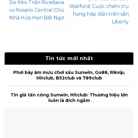
Soi Kèo Trận Rivadavia
Watford: Cuộc chiến trụ
vs Rosario Central Chủ
hạng hấp dẫn trên sân
Nhà Hứa Hẹn Bất Ngờ
Liberty
Tin tức mới nhất
Phơi bày âm mưu chơi xấu Sunwin, Go88, Rikvip,
Hitclub, B52club và 789club
Tin giả tấn công Sunwin, Hitclub: Thương hiệu lớn
luôn là đích ngắm