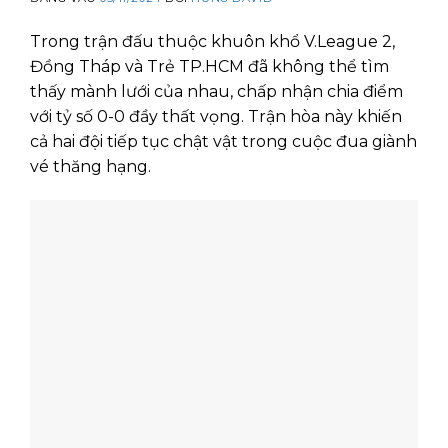
Trong trận đấu thuộc khuôn khổ V.League 2,
Đồng Tháp và Trẻ TP.HCM đã không thể tìm
thấy mành lưới của nhau, chấp nhận chia điểm
với tỷ số 0-0 đầy thất vọng. Trận hòa này khiến
cả hai đội tiếp tục chật vật trong cuộc đua giành
vé thăng hạng.