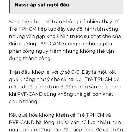
Nassr áp sát ngôi đầu
Sang hiệp hai, thế trận không có nhiều thay đổi.
Trẻ TPHCM tiếp tục đẩy cao đội hình tấn công
nhưng vẫn gặp khó khăn trước sự chặt chẽ của
đối phương. PVF-CAND cũng có những pha
phản công nguy hiểm nhưng không thể tận
dụng thành công.
Trận đấu khép lại với tỷ số 0-0. Đây là một kết
quả không như ý cho cả hai đội. Trẻ TPHCM để
mất cơ hội giành trọn 3 điểm trên sân nhà, trong
khi PVF-CAND cũng không thể giải cơn khát
chiến thắng.
Kết quả hòa không khiến cả Trẻ TPHCM và
PVF-CAND hài lòng. Họ sẽ cần nỗ lực nhiều hơn
nữa trong những trận đấu tiếp theo để cải thiện