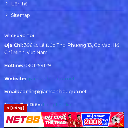
Liên hệ
Sitemap
VỀ CHÚNG TÔI
Địa Chỉ:
396 Đ. Lê Đức Thọ, Phường 13, Gò Vấp, Hồ
Chí Minh, Việt Nam
Hotline:
0901259129
Website:
giamcanhieuqua.net
Email:
admin@giamcanhieuqua.net
Người Đại Diện:
Long Insulin
x [Đóng]
Biên Tập:
Hùng David