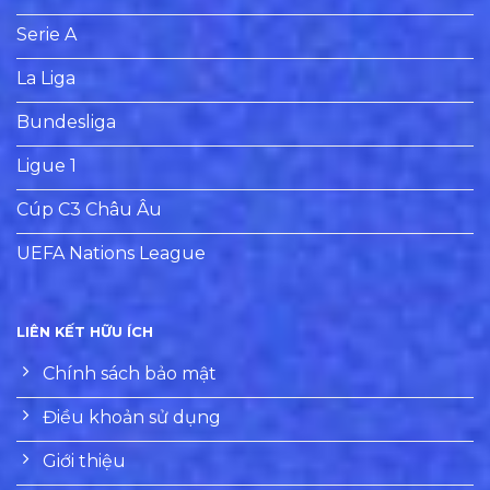
Serie A
La Liga
Bundesliga
Ligue 1
Cúp C3 Châu Âu
UEFA Nations League
LIÊN KẾT HỮU ÍCH
Chính sách bảo mật
Điều khoản sử dụng
Giới thiệu