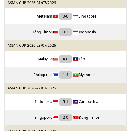
ASIAN CUP 2026
-
31/07/2026
Việt Nam
0
-
0
Singapore
Đông Timor
0
-
3
Indonesia
ASIAN CUP 2026
-
28/07/2026
Malaysia
4
-
0
Lào
Philippines
1
-
4
Myanmar
ASIAN CUP 2026
-
27/07/2026
Indonesia
5
-
1
Campuchia
Singapore
2
-
0
Đông Timor
ASIAN CUP 2026
-
25/07/2026