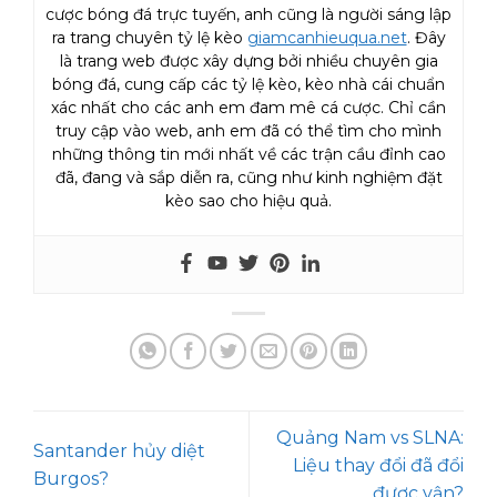
cược bóng đá trực tuyến, anh cũng là người sáng lập
ra trang chuyên tỷ lệ kèo
giamcanhieuqua.net
. Đây
là trang web được xây dựng bởi nhiều chuyên gia
bóng đá, cung cấp các tỷ lệ kèo, kèo nhà cái chuẩn
xác nhất cho các anh em đam mê cá cược. Chỉ cần
truy cập vào web, anh em đã có thể tìm cho mình
những thông tin mới nhất về các trận cầu đỉnh cao
đã, đang và sắp diễn ra, cũng như kinh nghiệm đặt
kèo sao cho hiệu quả.
Quảng Nam vs SLNA:
Santander hủy diệt
Liệu thay đổi đã đổi
Burgos?
được vận?