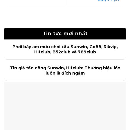
Tin tức mới nhất
Phơi bày âm mưu chơi xấu Sunwin, Go88, Rikvip,
Hitclub, B52club và 789club
Tin giả tấn công Sunwin, Hitclub: Thương hiệu lớn
luôn là đích ngắm