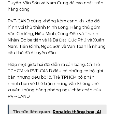
Tuyển. Văn Sơn và Nam Cung đá cao nhất trên
hàng công.
PVF-CAND cũng không kém cạnh khi xếp đội
hình với thủ thành Minh Long. Hàng thủ gồm
Văn Chưởng, Hiểu Minh, Công Đến và Thanh
Nhàn. Bộ ba tiền vệ là Bá Đạt, Đức Phú và Xuân
Nam. Tiến Đỉnh, Ngọc Sơn và Văn Toàn là những
cầu thủ đá ở tuyến đầu.
Hiệp một giữa hai đội diễn ra cân bằng. Cả Trẻ
TPHCM và PVF-CAND đều có những cơ hội ghi
bàn nhưng đều bỏ lỡ. Trẻ TPHCM có phần
nhỉnh hơn về thế trận nhưng vẫn không thể
xuyên thủng hàng phòng ngự chắc chắn của
PVF-CAND.
Tin tức liên quan
Ronaldo thăng hoa, Al