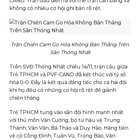
CAND. Trận đấu diễn ra với thế trận cân bằng và
không có nhiều cơ hội ghi bàn rõ rệt.
Trận Chiến Cam Go Hòa Không Bàn Thắng Trên
Sân Thống Nhất
Trên SVĐ Thống Nhất chiều 14/11, trận cầu giữa
Trẻ TPHCM và PVF-CAND đã kết thúc với tỷ số
hòa 0-0. Đây là kết quả đáng tiếc cho cả hai đội
khi họ đều có những cơ hội rõ rệt để giành
chiến thắng.
Trẻ TPHCM tung vào sân đội hình mạnh nhất
với thủ môn Văn Cường, bộ tứ hậu vệ Trung
Thành, Văn Văn, Bá Thảo và Duy Hào. Hàng tiền
vệ có Công Đình, Tuấn Vũ, Trọng Bảo, Văn