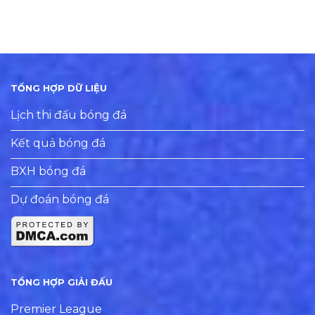
TỔNG HỢP DỮ LIỆU
Lịch thi đấu bóng đá
Kết quả bóng đá
BXH bóng đá
Dự đoán bóng đá
TỔNG HỢP GIẢI ĐẤU
Premier League