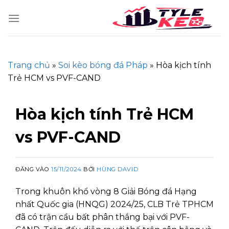
Skip
to
content
Trang chủ
»
Soi kèo bóng đá Pháp
»
Hòa kịch tính
Trẻ HCM vs PVF-CAND
Hòa kịch tính Trẻ HCM
vs PVF-CAND
ĐĂNG VÀO
15/11/2024
BỞI
HÙNG DAVID
Trong khuôn khổ vòng 8 Giải Bóng đá Hạng
nhất Quốc gia (HNQG) 2024/25, CLB Trẻ TPHCM
đã có trận cầu bất phân thắng bại với PVF-