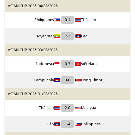
ASIAN CUP 2026
-
04/08/2026
Philippines
0
-
1
Thái Lan
Myanmar
7
-
2
Lào
ASIAN CUP 2026
-
03/08/2026
Indonesia
0
-
3
Việt Nam
Campuchia
3
-
0
Đông Timor
ASIAN CUP 2026
-
01/08/2026
Thái Lan
2
-
0
Malaysia
Lào
1
-
4
Philippines