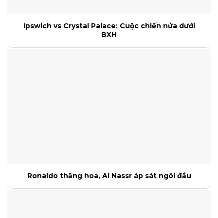
Ipswich vs Crystal Palace: Cuộc chiến nửa dưới
BXH
Ronaldo thăng hoa, Al Nassr áp sát ngôi đầu