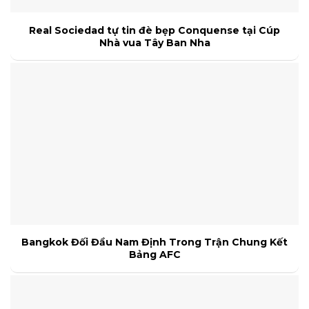
Real Sociedad tự tin đè bẹp Conquense tại Cúp
Nhà vua Tây Ban Nha
Bangkok Đối Đầu Nam Định Trong Trận Chung Kết
Bảng AFC