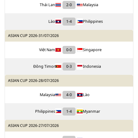
Thái Lan
2
-
0
Malaysia
Lào
1
-
4
Philippines
ASIAN CUP 2026
-
31/07/2026
Việt Nam
0
-
0
Singapore
Đông Timor
0
-
3
Indonesia
ASIAN CUP 2026
-
28/07/2026
Malaysia
4
-
0
Lào
Philippines
1
-
4
Myanmar
ASIAN CUP 2026
-
27/07/2026