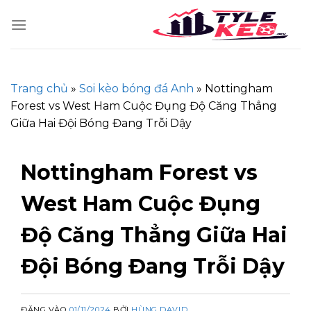
Skip
to
content
Trang chủ
»
Soi kèo bóng đá Anh
»
Nottingham
Forest vs West Ham Cuộc Đụng Độ Căng Thẳng
Giữa Hai Đội Bóng Đang Trỗi Dậy
Nottingham Forest vs
West Ham Cuộc Đụng
Độ Căng Thẳng Giữa Hai
Đội Bóng Đang Trỗi Dậy
ĐĂNG VÀO
01/11/2024
BỞI
HÙNG DAVID