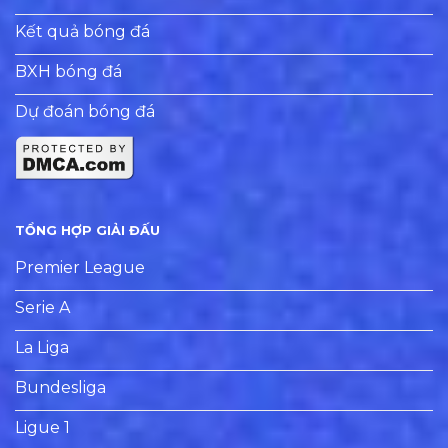
Kết quả bóng đá
BXH bóng đá
Dự đoán bóng đá
TỔNG HỢP GIẢI ĐẤU
Premier League
Serie A
La Liga
Bundesliga
Ligue 1