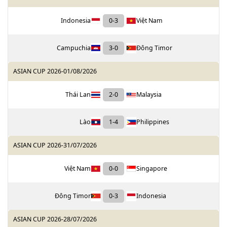
Indonesia
0
-
3
Việt Nam
Campuchia
3
-
0
Đông Timor
ASIAN CUP 2026
-
01/08/2026
Thái Lan
2
-
0
Malaysia
Lào
1
-
4
Philippines
ASIAN CUP 2026
-
31/07/2026
Việt Nam
0
-
0
Singapore
Đông Timor
0
-
3
Indonesia
ASIAN CUP 2026
-
28/07/2026