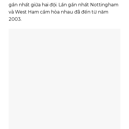
gần nhất giữa hai đội. Lần gần nhất Nottingham
và West Ham cầm hòa nhau đã đến từ năm
2003.