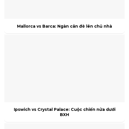
Mallorca vs Barca: Ngàn cân đè lên chủ nhà
Ipswich vs Crystal Palace: Cuộc chiến nửa dưới
BXH