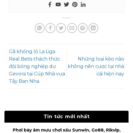
Gã khổng lồ La Liga
Real Betis thách thức
Những loại kèo nào
đội bóng nghiệp dư
không nên cược tại nhà
Gevora tại Cúp Nhà vua
cái hiện nay
Tây Ban Nha
Tin tức mới nhất
Phơi bày âm mưu chơi xấu Sunwin, Go88, Rikvip,