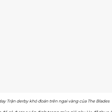
day Trận derby khó đoán trên ngai vàng của The Blades