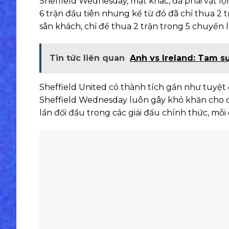
Sheffield Wednesday, mặt khác, đã phải vật lộ
6 trận đầu tiên nhưng kể từ đó đã chỉ thua 2 
sân khách, chỉ để thua 2 trận trong 5 chuyến
Tin tức liên quan
Anh vs Ireland: Tam sư
Sheffield United có thành tích gần như tuyệt đ
Sheffield Wednesday luôn gây khó khăn cho đối
lần đối đầu trong các giải đấu chính thức, mỗi 