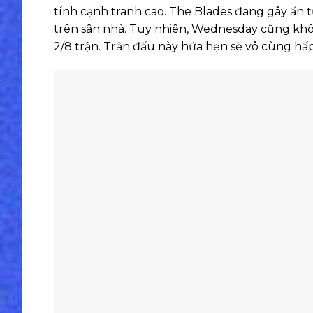
tính cạnh tranh cao. The Blades đang gây ấn tư
trên sân nhà. Tuy nhiên, Wednesday cũng khô
2/8 trận. Trận đấu này hứa hẹn sẽ vô cùng hấp