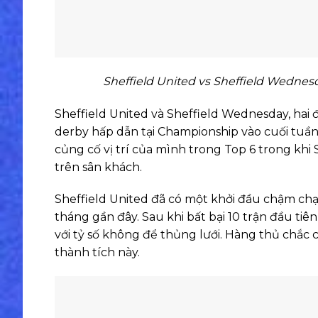
Sheffield United vs Sheffield Wednes
Sheffield United và Sheffield Wednesday, hai
derby hấp dẫn tại Championship vào cuối tuần 
củng cố vị trí của mình trong Top 6 trong khi 
trên sân khách.
Sheffield United đã có một khởi đầu chậm chạ
tháng gần đây. Sau khi bất bại 10 trận đầu tiên
với tỷ số không để thủng lưới. Hàng thủ chắc c
thành tích này.