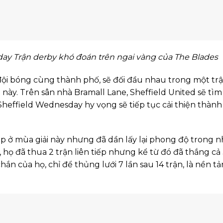
day Trận derby khó đoán trên ngai vàng của The Blades
 đội bóng cùng thành phố, sẽ đối đầu nhau trong một tr
này. Trên sân nhà Bramall Lane, Sheffield United sẽ tìm
Sheffield Wednesday hy vọng sẽ tiếp tục cải thiện thành
p ở mùa giải này nhưng đã dần lấy lại phong độ trong 
, họ đã thua 2 trận liên tiếp nhưng kể từ đó đã thắng cả 
hắn của họ, chỉ để thủng lưới 7 lần sau 14 trận, là nền t