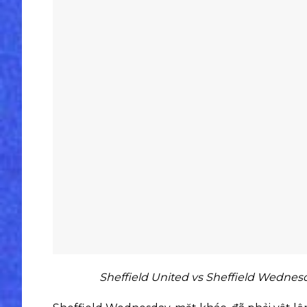
Sheffield United vs Sheffield Wednes