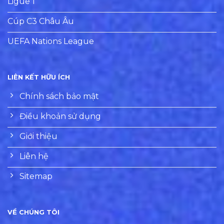
Ligue 1
Cúp C3 Châu Âu
UEFA Nations League
LIÊN KẾT HỮU ÍCH
Chính sách bảo mật
Điều khoản sử dụng
Giới thiệu
Liên hệ
Sitemap
VỀ CHÚNG TÔI