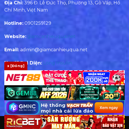
Địa Chỉ:
396 Đ. Lê Đức Thọ, Phường 13, Gò Vấp, Hồ
Chí Minh, Việt Nam
Hotline:
0901259129
Website:
giamcanhieuqua.net
Email:
admin@giamcanhieuqua.net
Người Đại Diện:
Long Insulin
x [Đóng]
Biên Tập:
Hùng David
[ads7]
Copyright 2026 ©
Tỷ lệ kèo