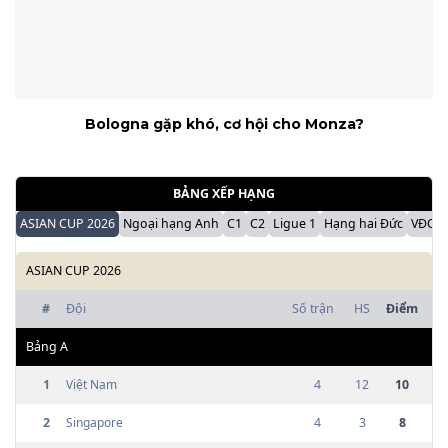
Bologna gặp khó, cơ hội cho Monza?
BẢNG XẾP HẠNG
ASIAN CUP 2026
Ngoại hạng Anh
C1
C2
Ligue 1
Hạng hai Đức
VĐQG 
ASIAN CUP 2026
#
Đội
Số trận
HS
Điểm
Bảng
A
1
Việt Nam
4
12
10
2
Singapore
4
3
8