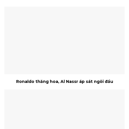
Ronaldo thăng hoa, Al Nassr áp sát ngôi đầu