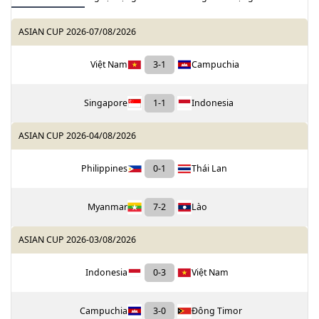
ASIAN CUP 2026
-
07/08/2026
Việt Nam
3
-
1
Campuchia
Singapore
1
-
1
Indonesia
ASIAN CUP 2026
-
04/08/2026
Philippines
0
-
1
Thái Lan
Myanmar
7
-
2
Lào
ASIAN CUP 2026
-
03/08/2026
Indonesia
0
-
3
Việt Nam
Campuchia
3
-
0
Đông Timor